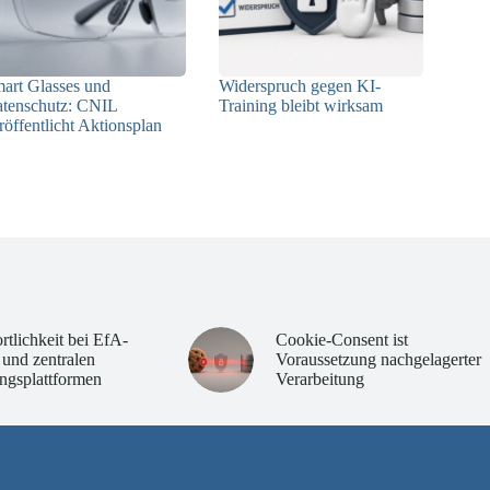
art Glasses und
Widerspruch gegen KI-
tenschutz: CNIL
Training bleibt wirksam
röffentlicht Aktionsplan
05.08.2026
06.08.2026
rtlichkeit bei EfA-
Cookie-Consent ist
 und zentralen
Voraussetzung nachgelagerter
ngsplattformen
Verarbeitung