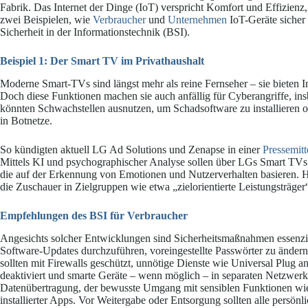
Fabrik. Das Internet der Dinge (IoT) verspricht Komfort und Effizienz,
zwei Beispielen, wie
Verbraucher
und
Unternehmen
IoT-Geräte sicher
Sicherheit in der Informationstechnik (BSI).
Beispiel 1: Der Smart TV im Privathaushalt
Moderne Smart-TVs sind längst mehr als reine Fernseher – sie bieten 
Doch diese Funktionen machen sie auch anfällig für Cyberangriffe, in
könnten Schwachstellen ausnutzen, um Schadsoftware zu installieren o
in Botnetze.
So kündigten aktuell LG Ad Solutions und Zenapse in einer
Pressemitt
Mittels KI und psychographischer Analyse sollen über LGs Smart TVs 
die auf der Erkennung von Emotionen und Nutzerverhalten basieren.
die Zuschauer in Zielgruppen wie etwa „zielorientierte Leistungsträger“
Empfehlungen des BSI für Verbraucher
Angesichts solcher Entwicklungen sind Sicherheitsmaßnahmen essenzi
Software-Updates durchzuführen, voreingestellte Passwörter zu ände
sollten mit Firewalls geschützt, unnötige Dienste wie Universal Plug a
deaktiviert und smarte Geräte – wenn möglich – in separaten Netzwerke
Datenübertragung, der bewusste Umgang mit sensiblen Funktionen wi
installierter Apps. Vor Weitergabe oder Entsorgung sollten alle persön