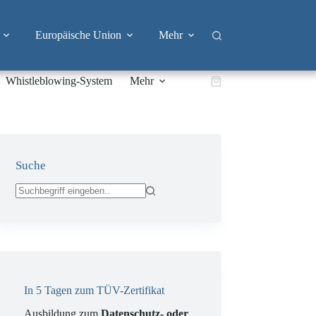
Europäische Union
Mehr
Whistleblowing-System
Mehr
Warenkorb
Suche
Keine
Ergebnisse
In 5 Tagen zum TÜV-Zertifikat
Ausbildung zum
Datenschutz- oder