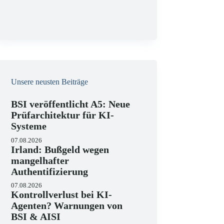
g
Unsere neusten Beiträge
BSI veröffentlicht A5: Neue
Prüfarchitektur für KI-
Systeme
07.08.2026
Irland: Bußgeld wegen
mangelhafter
Authentifizierung
07.08.2026
Kontrollverlust bei KI-
Agenten? Warnungen von
BSI & AISI