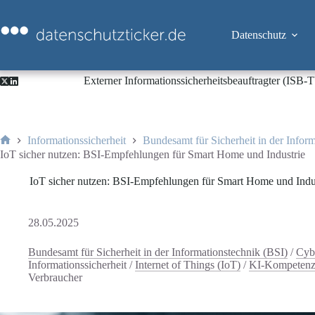
Zum
Inhalt
springen
Datenschutz
Externer Informationssicherheitsbeauftragter (ISB
Informationssicherheit
Bundesamt für Sicherheit in der Infor
Start
IoT sicher nutzen: BSI-Empfehlungen für Smart Home und Industrie
IoT sicher nutzen: BSI-Empfehlungen für Smart Home und Indu
28.05.2025
Bundesamt für Sicherheit in der Informationstechnik (BSI)
/
Cyb
Informationssicherheit
/
Internet of Things (IoT)
/
KI-Kompeten
Verbraucher