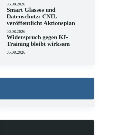
06.08.2026
Smart Glasses und
Datenschutz: CNIL
veröffentlicht Aktionsplan
06.08.2026
Widerspruch gegen KI-
Training bleibt wirksam
05.08.2026