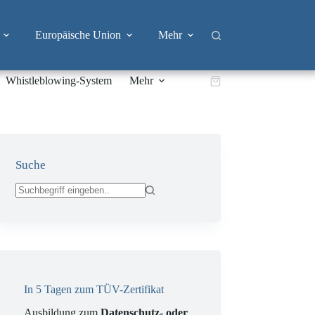
Europäische Union
Mehr
Whistleblowing-System
Mehr
Warenkorb
Suche
Keine
Ergebnisse
In 5 Tagen zum TÜV-Zertifikat
Ausbildung zum
Datenschutz- oder