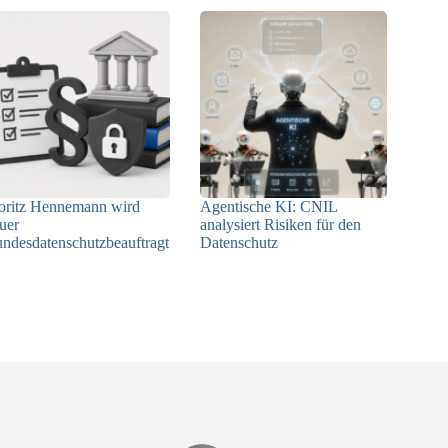
ritz Hennemann wird
Agentische KI: CNIL
uer
analysiert Risiken für den
ndesdatenschutzbeauftragt
Datenschutz
04.08.2026
05.08.2026