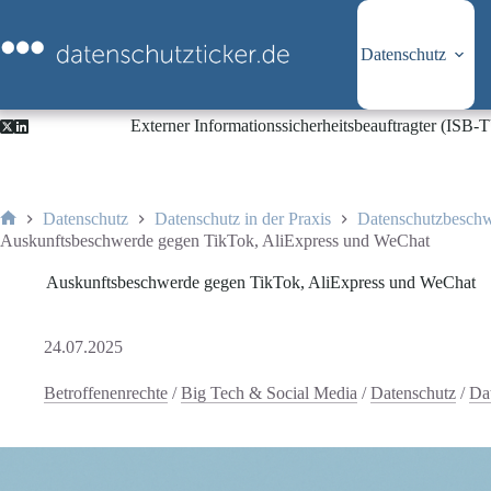
Zum
Inhalt
springen
Datenschutz
Externer Informationssicherheitsbeauftragter (ISB
Datenschutz
Datenschutz in der Praxis
Datenschutzbesch
Start
Auskunftsbeschwerde gegen TikTok, AliExpress und WeChat
Auskunftsbeschwerde gegen TikTok, AliExpress und WeChat
24.07.2025
Betroffenenrechte
/
Big Tech & Social Media
/
Datenschutz
/
Da