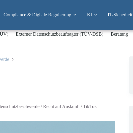
Compliance & Digitale Regulierung
KI
IT-Sicherheit
-TÜV)
Externer Datenschutzbeauftragter (TÜV-DSB)
Beratung
werde
tenschutzbeschwerde
/
Recht auf Auskunft
/
TikTok