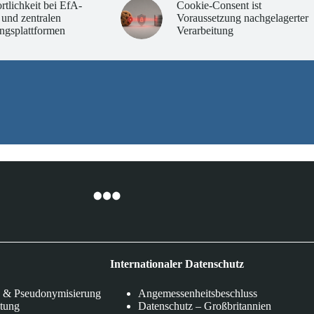
rtlichkeit bei EfA-
Cookie-Consent ist
 und zentralen
Voraussetzung nachgelagerter
ngsplattformen
Verarbeitung
Internationaler Datenschutz
 & Pseudonymisierung
Angemessenheitsbeschluss
itung
Datenschutz – Großbritannien