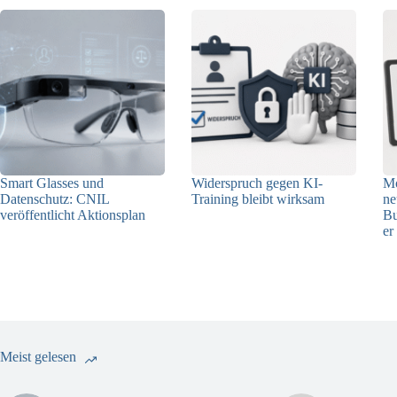
Smart Glasses und
Widerspruch gegen KI-
Mo
Datenschutz: CNIL
Training bleibt wirksam
ne
veröffentlicht Aktionsplan
Bu
05.08.2026
er
06.08.2026
Meist gelesen