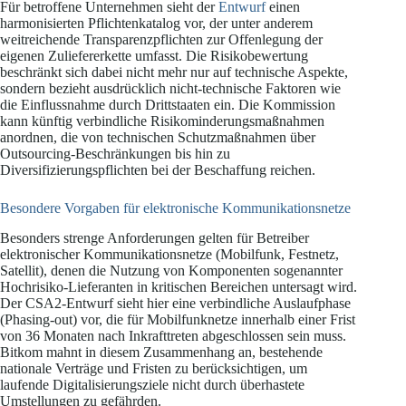
Für betroffene Unternehmen sieht der
Entwurf
einen
harmonisierten Pflichtenkatalog vor, der unter anderem
weitreichende Transparenzpflichten zur Offenlegung der
eigenen Zuliefererkette umfasst. Die Risikobewertung
beschränkt sich dabei nicht mehr nur auf technische Aspekte,
sondern bezieht ausdrücklich nicht-technische Faktoren wie
die Einflussnahme durch Drittstaaten ein. Die Kommission
kann künftig verbindliche Risikominderungsmaßnahmen
anordnen, die von technischen Schutzmaßnahmen über
Outsourcing-Beschränkungen bis hin zu
Diversifizierungspflichten bei der Beschaffung reichen.
Besondere Vorgaben für elektronische Kommunikationsnetze
Besonders strenge Anforderungen gelten für Betreiber
elektronischer Kommunikationsnetze (Mobilfunk, Festnetz,
Satellit), denen die Nutzung von Komponenten sogenannter
Hochrisiko-Lieferanten in kritischen Bereichen untersagt wird.
Der CSA2-Entwurf sieht hier eine verbindliche Auslaufphase
(Phasing-out) vor, die für Mobilfunknetze innerhalb einer Frist
von 36 Monaten nach Inkrafttreten abgeschlossen sein muss.
Bitkom mahnt in diesem Zusammenhang an, bestehende
nationale Verträge und Fristen zu berücksichtigen, um
laufende Digitalisierungsziele nicht durch überhastete
Umstellungen zu gefährden.