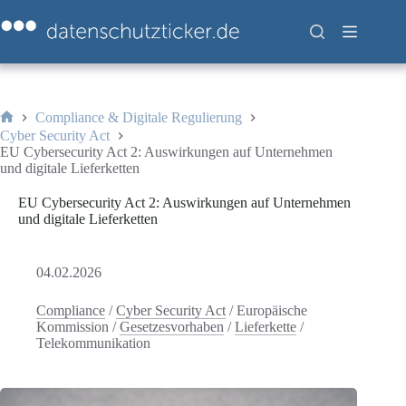
Zum
Inhalt
springen
Compliance & Digitale Regulierung
Start
Cyber Security Act
EU Cybersecurity Act 2: Auswirkungen auf Unternehmen
und digitale Lieferketten
EU Cybersecurity Act 2: Auswirkungen auf Unternehmen
und digitale Lieferketten
04.02.2026
Compliance
/
Cyber Security Act
/
Europäische
Kommission
/
Gesetzesvorhaben
/
Lieferkette
/
Telekommunikation