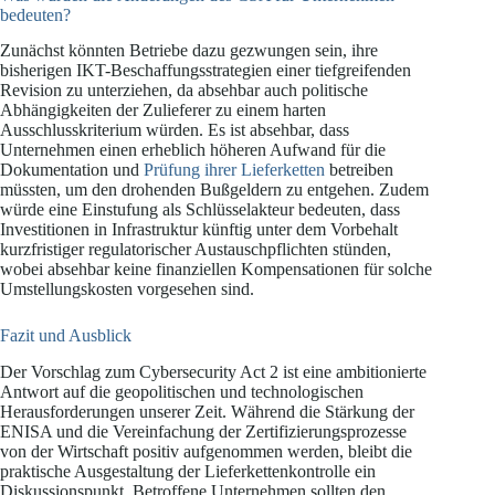
bedeuten?
Zunächst könnten Betriebe dazu gezwungen sein, ihre
bisherigen IKT-Beschaffungsstrategien einer tiefgreifenden
Revision zu unterziehen, da absehbar auch politische
Abhängigkeiten der Zulieferer zu einem harten
Ausschlusskriterium würden. Es ist absehbar, dass
Unternehmen einen erheblich höheren Aufwand für die
Dokumentation und
Prüfung ihrer Lieferketten
betreiben
müssten, um den drohenden Bußgeldern zu entgehen. Zudem
würde eine Einstufung als Schlüsselakteur bedeuten, dass
Investitionen in Infrastruktur künftig unter dem Vorbehalt
kurzfristiger regulatorischer Austauschpflichten stünden,
wobei absehbar keine finanziellen Kompensationen für solche
Umstellungskosten vorgesehen sind.
Fazit und Ausblick
Der Vorschlag zum Cybersecurity Act 2 ist eine ambitionierte
Antwort auf die geopolitischen und technologischen
Herausforderungen unserer Zeit. Während die Stärkung der
ENISA und die Vereinfachung der Zertifizierungsprozesse
von der Wirtschaft positiv aufgenommen werden, bleibt die
praktische Ausgestaltung der Lieferkettenkontrolle ein
Diskussionspunkt. Betroffene Unternehmen sollten den