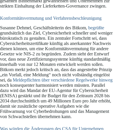
gesamten Binnenmarkt gewährleisten und Unternehmen zur
strikten Einhaltung der Lieferketten-Governance zwingen.
Konformitätsvermutung und Verfahrensbeschleunigung
Susanne Dehmel, Geschäftsleiterin des Bitkom,
begrüßte
grundsätzlich das Ziel, Cybersicherheit schneller und weniger
bürokratisch zu gestalten. Ein zentraler Fortschritt sei, dass
Cybersicherheitszertifikate künftig als anerkannter Nachweis
dienen können, um eine Konformitätsvermutung für andere
Gesetze wie NIS-2 zu begründen. Zudem sieht der Entwurf
vor, dass neue Zertifizierungssysteme künftig standardmäßig
innerhalb von nur 12 Monaten entwickelt werden sollen.
Bitkom merkt jedoch kritisch an, dass das angestrebte Prinzip
„ein Vorfall, eine Meldung“ noch nicht vollständig eingelöst
sei, da
Meldepflichten über verschiedene Regelwerke hinweg
noch konsequenter harmonisiert werden müssten. Parallel
dazu wird das Mandat der EU-Agentur für Cybersicherheit
(ENISA) gestärkt und ihr Budget für den Zeitraum 2028 bis
2034 durchschnittlich um 49 Millionen Euro pro Jahr erhöht,
damit sie zusätzliche operative Aufgaben wie die
Frühwarnung vor Cyberbedrohungen und das Management
von Schwachstellen übernehmen kann.
Was würden die Änderungen des CSA für Unternehmen