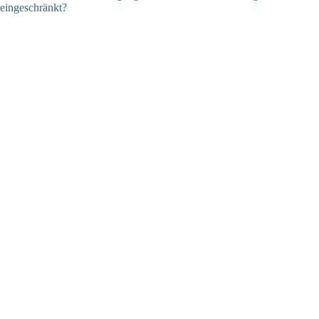
eingeschränkt?
03.08.2026