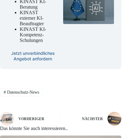
KINAST KI-
Beratung
KINAST
externer KI-
Beauftragter
KINAST KI-
Kompetenz-
Schulungen
Jetzt unverbindliches
Angebot anfordern
#
Datenschutz-News
VORHERIGER
NÄCHSTER
Das könnte Sie auch interessieren..