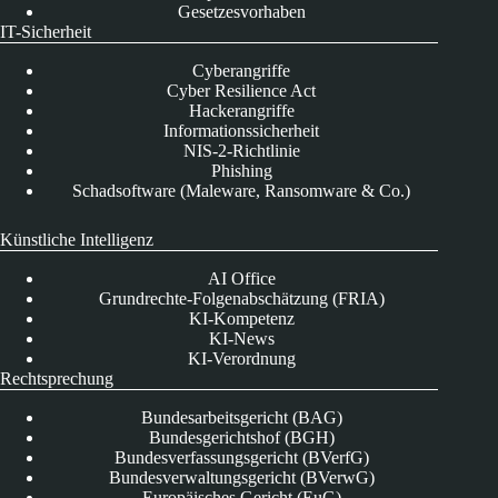
Gesetzesvorhaben
IT-Sicherheit
Cyberangriffe
Cyber Resilience Act
Hackerangriffe
Informationssicherheit
NIS-2-Richtlinie
Phishing
Schadsoftware (Maleware, Ransomware & Co.)
Künstliche Intelligenz
AI Office
Grundrechte-Folgenabschätzung (FRIA)
KI-Kompetenz
KI-News
KI-Verordnung
Rechtsprechung
Bundesarbeitsgericht (BAG)
Bundesgerichtshof (BGH)
Bundesverfassungsgericht (BVerfG)
Bundesverwaltungsgericht (BVerwG)
Europäisches Gericht (EuG)