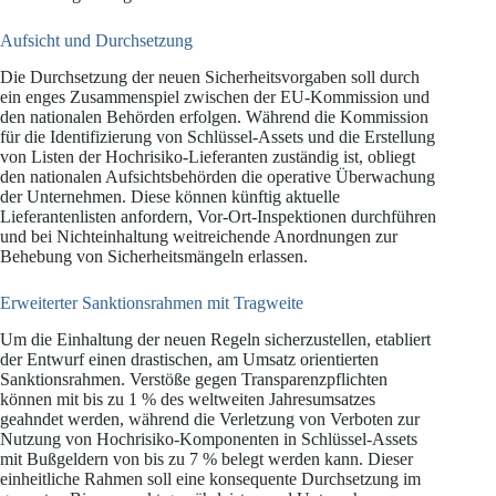
Aufsicht und Durchsetzung
Die Durchsetzung der neuen Sicherheitsvorgaben soll durch
ein enges Zusammenspiel zwischen der EU-Kommission und
den nationalen Behörden erfolgen. Während die Kommission
für die Identifizierung von Schlüssel-Assets und die Erstellung
von Listen der Hochrisiko-Lieferanten zuständig ist, obliegt
den nationalen Aufsichtsbehörden die operative Überwachung
der Unternehmen. Diese können künftig aktuelle
Lieferantenlisten anfordern, Vor-Ort-Inspektionen durchführen
und bei Nichteinhaltung weitreichende Anordnungen zur
Behebung von Sicherheitsmängeln erlassen.
Erweiterter Sanktionsrahmen mit Tragweite
Um die Einhaltung der neuen Regeln sicherzustellen, etabliert
der Entwurf einen drastischen, am Umsatz orientierten
Sanktionsrahmen. Verstöße gegen Transparenzpflichten
können mit bis zu 1 % des weltweiten Jahresumsatzes
geahndet werden, während die Verletzung von Verboten zur
Nutzung von Hochrisiko-Komponenten in Schlüssel-Assets
mit Bußgeldern von bis zu 7 % belegt werden kann. Dieser
einheitliche Rahmen soll eine konsequente Durchsetzung im