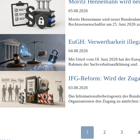
Moritz Hennemann wird neu
05.08.2026
Moritz Hennemann wird neuer Bundesdaten
Rechtswissenschaftler am 25. Juni 2026 
EuGH: Verwertbarkeit illega
04.08.2026
Mit Urteil vom 18. Juni 2026 hat der Euro
Rahmen der Sachverhaltsaufklärung und
IFG-Reform: Wird der Zuga
03.08.2026
Das Informationsfreiheitsgesetz des Bund
Organisationen den Zugang zu amtlichen
1
2
3