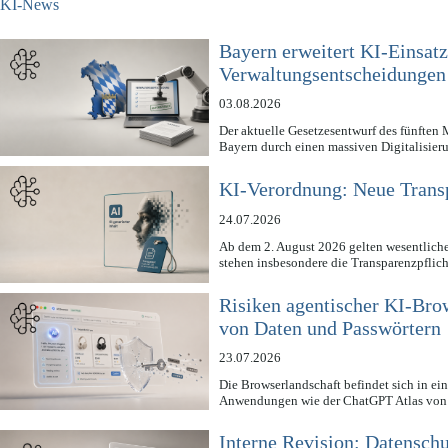
KI-News
Bayern erweitert KI-Einsatz
Verwaltungsentscheidungen
03.08.2026
Der aktuelle Gesetzesentwurf des fünften 
Bayern durch einen massiven Digitalisier
KI-Verordnung: Neue Transp
24.07.2026
Ab dem 2. August 2026 gelten wesentlich
stehen insbesondere die Transparenzpflic
Risiken agentischer KI-Bro
von Daten und Passwörtern
23.07.2026
Die Browserlandschaft befindet sich in e
Anwendungen wie der ChatGPT Atlas vo
Interne Revision: Datensch