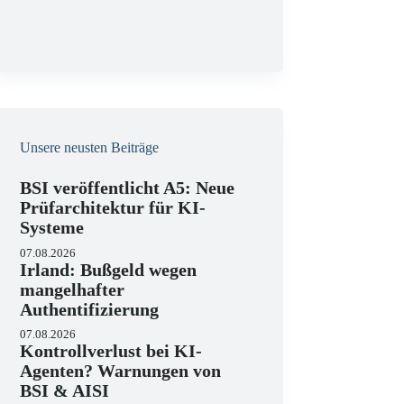
g
Unsere neusten Beiträge
BSI veröffentlicht A5: Neue
Prüfarchitektur für KI-
Systeme
07.08.2026
Irland: Bußgeld wegen
mangelhafter
Authentifizierung
07.08.2026
Kontrollverlust bei KI-
Agenten? Warnungen von
BSI & AISI