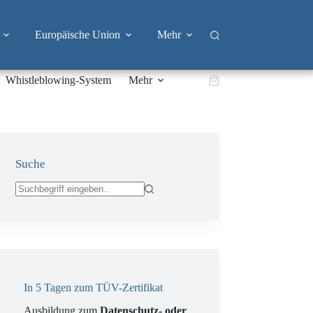
Europäische Union
Mehr
Whistleblowing-System
Mehr
Warenkorb
Suche
Keine
Ergebnisse
In 5 Tagen zum TÜV-Zertifikat
Ausbildung zum
Datenschutz- oder