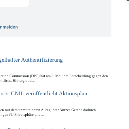
 anmelden
elhafter Authentifizierung
tection Commission (DPC) hat am 8. Mai ihre Entscheidung gegen den
entlicht. Hintergrund…
utz: CNIL veröffentlicht Aktionsplan
en mit dem unmittelbaren Alltag ihrer Nutzer. Gerade dadurch
rungen für Privatsphäre und…