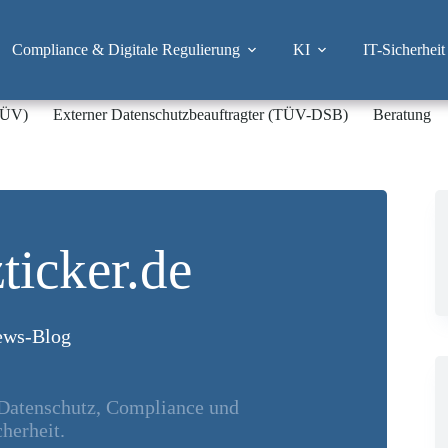
Compliance & Digitale Regulierung
KI
IT-Sicherheit
-TÜV)
Externer Datenschutzbeauftragter (TÜV-DSB)
Beratung
ticker.de
ws-Blog
 Datenschutz, Compliance und
herheit.