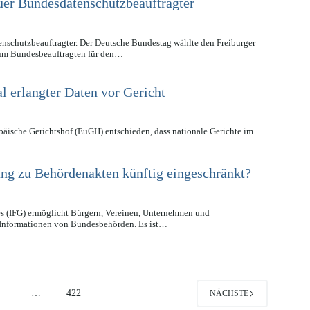
er Bundesdatenschutzbeauftragter
schutzbeauftragter. Der Deutsche Bundestag wählte den Freiburger
zum Bundesbeauftragten für den…
l erlangter Daten vor Gericht
päische Gerichtshof (EuGH) entschieden, dass nationale Gerichte im
…
ng zu Behördenakten künftig eingeschränkt?
es (IFG) ermöglicht Bürgern, Vereinen, Unternehmen und
 Informationen von Bundesbehörden. Es ist…
4
…
422
NÄCHSTE