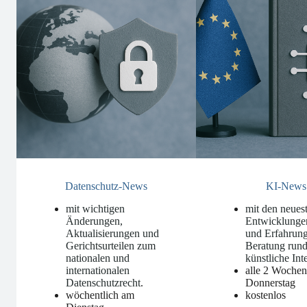
Datenschutz-News
KI-News
mit wichtigen
mit den neues
Änderungen,
Entwicklunge
Aktualisierungen und
und Erfahrung
Gerichtsurteilen zum
Beratung run
nationalen und
künstliche Int
internationalen
alle 2 Woche
Datenschutzrecht
.
Donnerstag
wöchentlich am
kostenlos