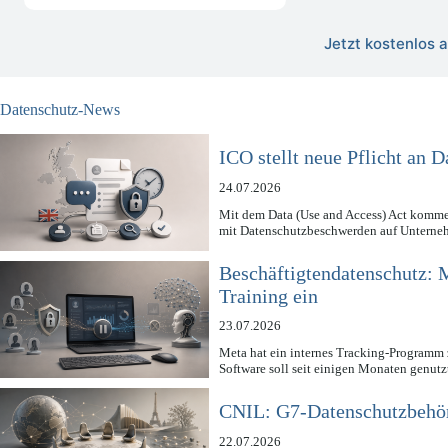
Jetzt kostenlos
Datenschutz-News
ICO stellt neue Pflicht an
24.07.2026
Mit dem Data (Use and Access) Act komm
mit Datenschutzbeschwerden auf Unter
Beschäftigtendatenschutz: M
Training ein
23.07.2026
Meta hat ein internes Tracking-Programm z
Software soll seit einigen Monaten genut
CNIL: G7-Datenschutzbehör
22.07.2026