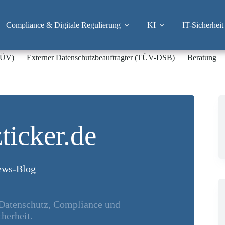
Compliance & Digitale Regulierung
KI
IT-Sicherheit
-TÜV)
Externer Datenschutzbeauftragter (TÜV-DSB)
Beratung
ticker.de
ws-Blog
 Datenschutz, Compliance und
herheit.