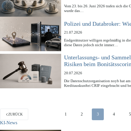
Vom 23. bis 26. Juni 2026 trafen sich die 
wurde das…
Polizei und Databroker: Wi
21.07.2026
Endgerätnutzer willigen regelmäßig in die
diese Daten jedoch nicht immer…
Unterlassungs- und Sammel
Risiken beim Bonitätsscori
20.07.2026
Die Datenschutzorganisation noyb hat am 
Kreditauskunftei CRIF eingebracht und b
1
2
3
4
ZURÜCK
KI-News