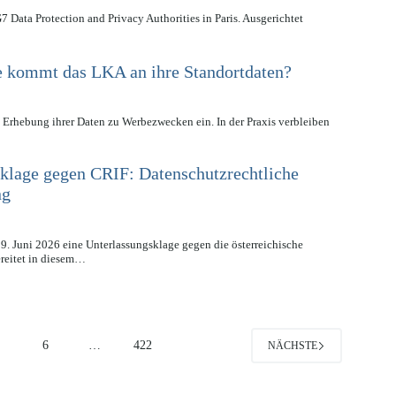
G7 Data Protection and Privacy Authorities in Paris. Ausgerichtet
e kommt das LKA an ihre Standortdaten?
 Erhebung ihrer Daten zu Werbezwecken ein. In der Praxis verbleiben
klage gegen CRIF: Datenschutzrechtliche
ng
9. Juni 2026 eine Unterlassungsklage gegen die österreichische
ereitet in diesem…
5
6
…
422
NÄCHSTE