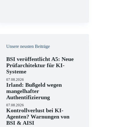
g
Unsere neusten Beiträge
BSI veröffentlicht A5: Neue
Prüfarchitektur für KI-
Systeme
07.08.2026
Irland: Bußgeld wegen
mangelhafter
Authentifizierung
07.08.2026
Kontrollverlust bei KI-
Agenten? Warnungen von
BSI & AISI