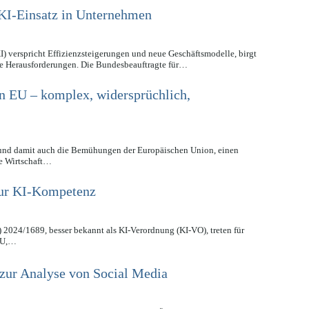
 KI-Einsatz in Unternehmen
KI) verspricht Effizienzsteigerungen und neue Geschäftsmodelle, birgt
he Herausforderungen. Die Bundesbeauftragte für…
n EU – komplex, widersprüchlich,
an und damit auch die Bemühungen der Europäischen Union, einen
le Wirtschaft…
ur KI-Kompetenz
 2024/1689, besser bekannt als KI-Verordnung (KI-VO), treten für
 EU,…
zur Analyse von Social Media