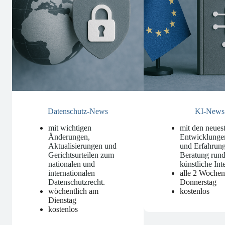
Datenschutz-News
KI-News
mit wichtigen
mit den neues
Änderungen,
Entwicklunge
Aktualisierungen und
und Erfahrung
Gerichtsurteilen zum
Beratung run
nationalen und
künstliche Int
internationalen
alle 2 Woche
Datenschutzrecht
.
Donnerstag
wöchentlich am
kostenlos
Dienstag
kostenlos