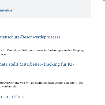
 anmelden
 Datenschutz-Beschwerdeprozesse
en im Vereinigten Königreich neue Anforderungen an den Umgang
nehmen…
eta stellt Mitarbeiter-Tracking für KI-
ur Auswertung von Mitarbeitertätigkeiten vorerst eingestellt. Die
zt worden sein,…
den in Paris