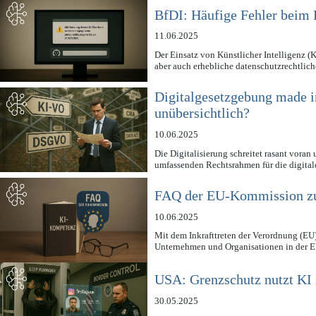
BfDI: Häufige Fehler beim
11.06.2025
Der Einsatz von Künstlicher Intelligenz (
aber auch erhebliche datenschutzrechtlic
Digitalgesetzgebung made i
unübersichtlich?
10.06.2025
Die Digitalisierung schreitet rasant vor
umfassenden Rechtsrahmen für die digita
FAQ der EU-Kommission z
10.06.2025
Mit dem Inkrafttreten der Verordnung (EU)
Unternehmen und Organisationen in der
USA: Grenzschutz nutzt KI 
30.05.2025