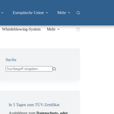
Europäische Union
Mehr
Whistleblowing-System
Mehr
Warenkorb
Suche
Keine
Ergebnisse
In 5 Tagen zum TÜV-Zertifikat
Ausbildung zum
Datenschutz- oder