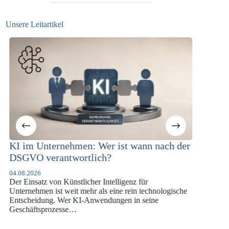
Unsere Leitartikel
ach der
KI-Compliance in der
Versicherungswirtschaft mit DORA,
DSGVO und KI-VO
07.07.2026
logische
Die europäische Digitalregulierung hat in den
vergangenen Jahren eine enorme Komplexität erreicht,
die insbesondere Unternehmen der Finanz- und
Versicherungswirtschaft vor…