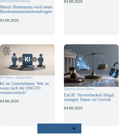
Datenschutz-News
04.08.2026
Moritz Hennemann wird neuer
Bundesdatenschutzbeauftragter
05.08.2026
KI-News
,
Leitartikel
KI im Unternehmen: Wer ist
wann nach der DSGVO
Datenschutz-News
verantwortlich?
EuGH: Verwertbarkeit illegal
erlangter Daten vor Gericht
04.08.2026
04.08.2026
weitere Beiträge