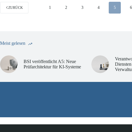
1
2
3
4
5
ZURÜCK
Meist gelesen
Verantwo
BSI veröffentlicht A5: Neue
Diensten
Prüfarchitektur für KI-Systeme
Verwaltu