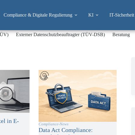
Compliance & Digitale Regulierung
KI
IT-Sicherheit
-TÜV)
Externer Datenschutzbeauftragter (TÜV-DSB)
Beratung
el in E-
Compliance-News
Data Act Compliance: