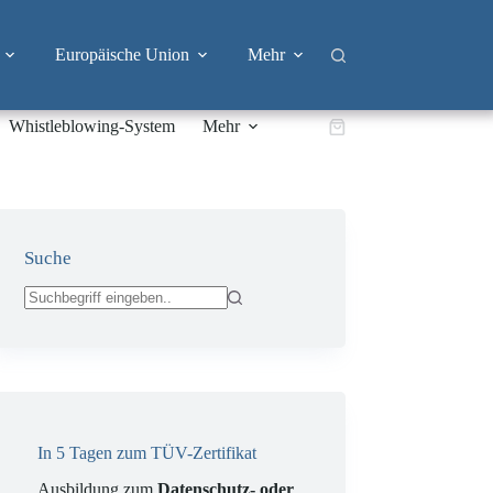
Europäische Union
Mehr
Whistleblowing-System
Mehr
Warenkorb
Suche
Keine
Ergebnisse
In 5 Tagen zum TÜV-Zertifikat
Ausbildung zum
Datenschutz- oder