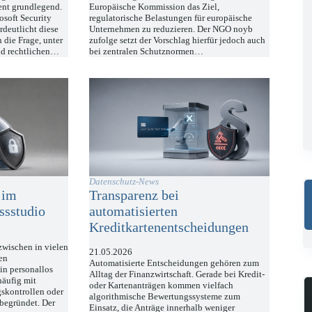
nt grundlegend.
Europäische Kommission das Ziel,
osoft Security
regulatorische Belastungen für europäische
deutlicht diese
Unternehmen zu reduzieren. Der NGO noyb
 die Frage, unter
zufolge setzt der Vorschlag hierfür jedoch auch
nd rechtlichen…
bei zentralen Schutznormen…
Datenschutz-News
 im
Transparenz bei
ssstudio
automatisierten
Kreditkartenentscheidungen
wischen in vielen
21.05.2026
hen
Automatisierte Entscheidungen gehören zum
in personallos
Alltag der Finanzwirtschaft. Gerade bei Kredit-
häufig mit
oder Kartenanträgen kommen vielfach
gskontrollen oder
algorithmische Bewertungssysteme zum
begründet. Der
Einsatz, die Anträge innerhalb weniger