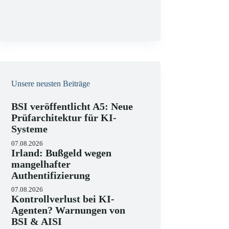
g
Unsere neusten Beiträge
BSI veröffentlicht A5: Neue
Prüfarchitektur für KI-
Systeme
07.08.2026
Irland: Bußgeld wegen
mangelhafter
Authentifizierung
07.08.2026
Kontrollverlust bei KI-
Agenten? Warnungen von
BSI & AISI