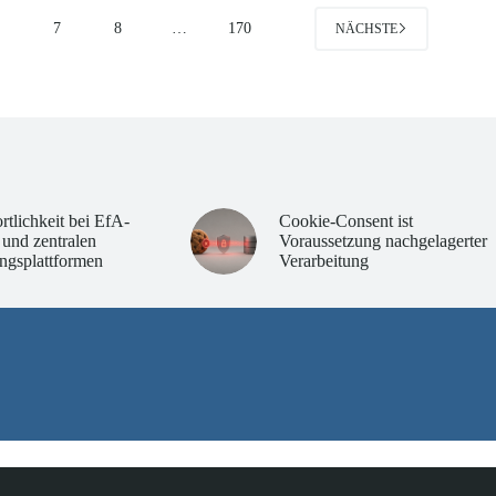
6
7
8
…
170
NÄCHSTE
rtlichkeit bei EfA-
Cookie-Consent ist
 und zentralen
Voraussetzung nachgelagerter
ngsplattformen
Verarbeitung