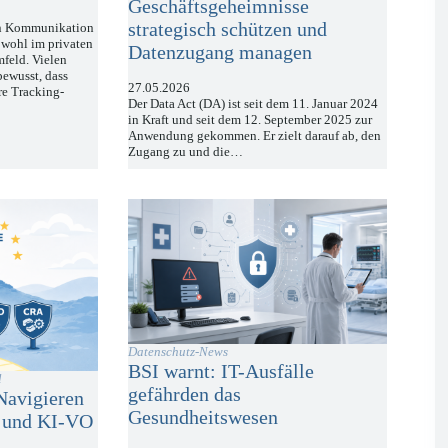
Geschäftsgeheimnisse
strategisch schützen und
len Kommunikation
wohl im privaten
Datenzugang managen
mfeld. Vielen
bewusst, dass
27.05.2026
re Tracking-
Der Data Act (DA) ist seit dem 11. Januar 2024
in Kraft und seit dem 12. September 2025 zur
Anwendung gekommen. Er zielt darauf ab, den
Zugang zu und die…
Datenschutz-News
BSI warnt: IT-Ausfälle
l
gefährden das
Navigieren
Gesundheitswesen
 und KI-VO