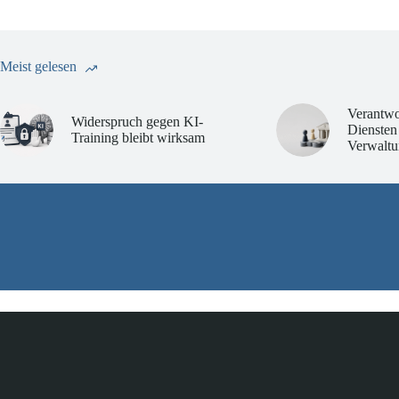
Meist gelesen
Verantwo
Widerspruch gegen KI-
Diensten
Training bleibt wirksam
Verwaltu