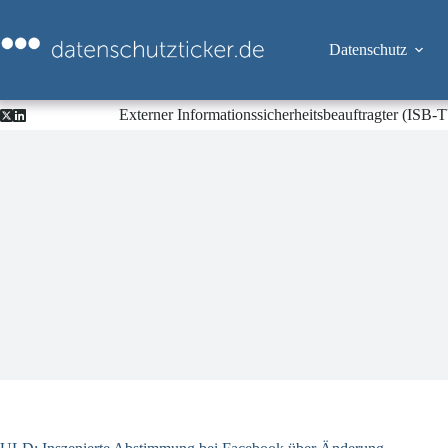
Zum
Inhalt
springen
Datenschutz
Externer Informationssicherheitsbeauftragter (ISB