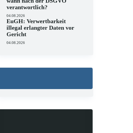
wann nach der DSGVO
verantwortlich?
04.08.2026
EuGH: Verwertbarkeit
illegal erlangter Daten vor
Gericht
04.08.2026