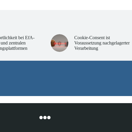
rtlichkeit bei EfA-
Cookie-Consent ist
 und zentralen
Voraussetzung nachgelagerter
ngsplattformen
Verarbeitung