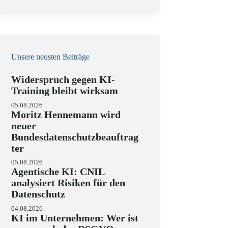
e
i
s
Unsere neusten Beiträge
Widerspruch gegen KI-
Training bleibt wirksam
05.08.2026
Moritz Hennemann wird
neuer
Bundesdatenschutzbeauftrag
ter
05.08.2026
Agentische KI: CNIL
analysiert Risiken für den
Datenschutz
04.08.2026
KI im Unternehmen: Wer ist