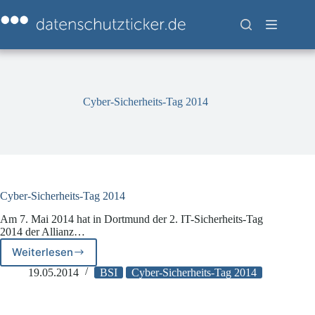
Zum
Inhalt
springen
Cyber-Sicherheits-Tag 2014
Cyber-Sicherheits-Tag 2014
Am 7. Mai 2014 hat in Dortmund der 2. IT-Sicherheits-Tag
2014 der Allianz…
Weiterlesen
Cyber-
Sicherheits-
19.05.2014
BSI
Cyber-Sicherheits-Tag 2014
Tag
2014