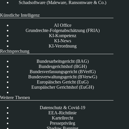
Schadsoftware (Maleware, Ransomware & Co.)
Künstliche Intelligenz
AI Office
Grundrechte-Folgenabschätzung (FRIA)
KI-Kompetenz
KI-News
KI-Verordnung
Rechtsprechung
Bundesarbeitsgericht (BAG)
Bundesgerichtshof (BGH)
Bundesverfassungsgericht (BVerfG)
Bundesverwaltungsgericht (BVerwG)
Europäisches Gericht (EuG)
Europäischer Gerichtshof (EuGH)
Weitere Themen
Datenschutz & Covid-19
EEA-Richtlinie
Kartellrecht
Presseprivileg
Shadow Banning