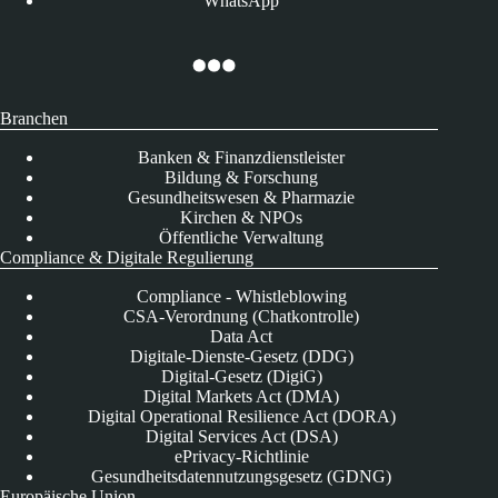
WhatsApp
Branchen
Banken & Finanzdienstleister
Bildung & Forschung
Gesundheitswesen & Pharmazie
Kirchen & NPOs
Öffentliche Verwaltung
Compliance & Digitale Regulierung
Compliance - Whistleblowing
CSA-Verordnung (Chatkontrolle)
Data Act
Digitale-Dienste-Gesetz (DDG)
Digital-Gesetz (DigiG)
Digital Markets Act (DMA)
Digital Operational Resilience Act (DORA)
Digital Services Act (DSA)
ePrivacy-Richtlinie
Gesundheitsdatennutzungsgesetz (GDNG)
Europäische Union