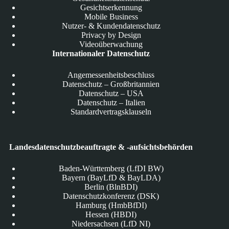
Gesichtserkennung
Mobile Business
Nutzer- & Kundendatenschutz
Privacy by Design
Videoüberwachung
Internationaler Datenschutz
Angemessenheitsbeschluss
Datenschutz – Großbritannien
Datenschutz – USA
Datenschutz – Italien
Standardvertragsklauseln
Landesdatenschutzbeauftragte & -aufsichtsbehörden
Baden-Württemberg (LfDI BW)
Bayern (BayLfD & BayLDA)
Berlin (BlnBDI)
Datenschutzkonferenz (DSK)
Hamburg (HmbBfDI)
Hessen (HBDI)
Niedersachsen (LfD NI)