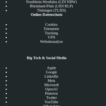
Nordrhein-Westfalen (LDI NRW)
Rheinland-Pfalz (LfDI RLP)
Thüringen (TLfDI)
Online-Datenschutz
Cookies
Telemetrie
Tracking
VPN
Websiteanalyse
Big Tech & Social Media
Apple
Google
LinkedIn
Meta
Microsoft
OpenAI
Pinterest
Twitter
YouTube