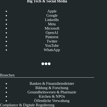
Big Tech & Social Media
Apple
Google
LinkedIn
Meta
Microsoft
OpenAI
Pinterest
Twitter
YouTube
WhatsApp
Branchen
Banken & Finanzdienstleister
Bildung & Forschung
Gesundheitswesen & Pharmazie
Kirchen & NPOs
Öffentliche Verwaltung
Compliance & Digitale Regulierung