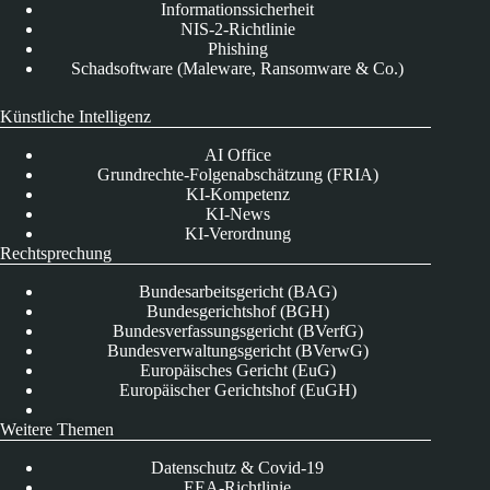
Informationssicherheit
NIS-2-Richtlinie
Phishing
Schadsoftware (Maleware, Ransomware & Co.)
Künstliche Intelligenz
AI Office
Grundrechte-Folgenabschätzung (FRIA)
KI-Kompetenz
KI-News
KI-Verordnung
Rechtsprechung
Bundesarbeitsgericht (BAG)
Bundesgerichtshof (BGH)
Bundesverfassungsgericht (BVerfG)
Bundesverwaltungsgericht (BVerwG)
Europäisches Gericht (EuG)
Europäischer Gerichtshof (EuGH)
Weitere Themen
Datenschutz & Covid-19
EEA-Richtlinie