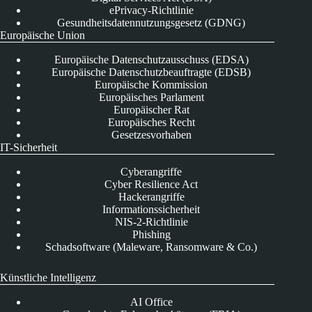
ePrivacy-Richtlinie
Gesundheitsdatennutzungsgesetz (GDNG)
Europäische Union
Europäische Datenschutzausschuss (EDSA)
Europäische Datenschutzbeauftragte (EDSB)
Europäische Kommission
Europäisches Parlament
Europäischer Rat
Europäisches Recht
Gesetzesvorhaben
IT-Sicherheit
Cyberangriffe
Cyber Resilience Act
Hackerangriffe
Informationssicherheit
NIS-2-Richtlinie
Phishing
Schadsoftware (Maleware, Ransomware & Co.)
Künstliche Intelligenz
AI Office