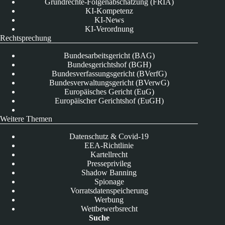
Grundrechte-Folgenabschätzung (FRIA)
KI-Kompetenz
KI-News
KI-Verordnung
Rechtsprechung
Bundesarbeitsgericht (BAG)
Bundesgerichtshof (BGH)
Bundesverfassungsgericht (BVerfG)
Bundesverwaltungsgericht (BVerwG)
Europäisches Gericht (EuG)
Europäischer Gerichtshof (EuGH)
Weitere Themen
Datenschutz & Covid-19
EEA-Richtlinie
Kartellrecht
Presseprivileg
Shadow Banning
Spionage
Vorratsdatenspeicherung
Werbung
Wettbewerbsrecht
Suche