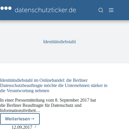
Zum
Inhalt
springen
Identitätsdiebstahl
Identitätsdiebstahl im Onlinehandel: die Berliner
Datenschutzbeauftragte möchte die Unternehmen stärker in
die Verantwortung nehmen
In einer Pressemitteilung vom 8. September 2017 hat
die Berliner Beauftragte für Datenschutz und
Informationsfreiheit…
Weiterlesen
Identitätsdiebstahl
im
12.09.2017