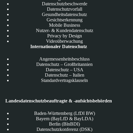
Datenschutzbeschwerde
Datenschutzvorfall
Gesundheitsdatenschutz
Gesichtserkennung
Mobile Business
Nutzer- & Kundendatenschutz
Privacy by Design
Videoüberwachung
Internationaler Datenschutz
Angemessenheitsbeschluss
Datenschutz – Großbritannien
Datenschutz – USA
Datenschutz – Italien
Standardvertragsklauseln
Landesdatenschutzbeauftragte & -aufsichtsbehörden
Baden-Württemberg (LfDI BW)
Bayern (BayLfD & BayLDA)
Berlin (BlnBDI)
Datenschutzkonferenz (DSK)