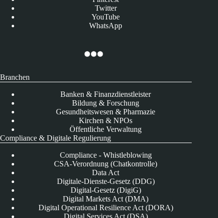
Twitter
YouTube
WhatsApp
Branchen
Banken & Finanzdienstleister
Bildung & Forschung
Gesundheitswesen & Pharmazie
Kirchen & NPOs
Öffentliche Verwaltung
Compliance & Digitale Regulierung
Compliance - Whistleblowing
CSA-Verordnung (Chatkontrolle)
Data Act
Digitale-Dienste-Gesetz (DDG)
Digital-Gesetz (DigiG)
Digital Markets Act (DMA)
Digital Operational Resilience Act (DORA)
Digital Services Act (DSA)