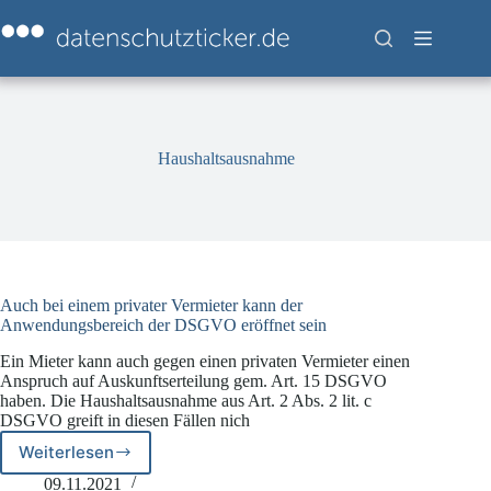
Zum
Inhalt
springen
Haushaltsausnahme
Auch bei einem privater Vermieter kann der
Anwendungsbereich der DSGVO eröffnet sein
Ein Mieter kann auch gegen einen privaten Vermieter einen
Anspruch auf Auskunftserteilung gem. Art. 15 DSGVO
haben. Die Haushaltsausnahme aus Art. 2 Abs. 2 lit. c
DSGVO greift in diesen Fällen nich
Weiterlesen
Auch
bei
09.11.2021