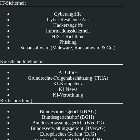
IT-Sicherheit
Cyberangriffe
Cyber Resilience Act
Hackerangriffe
Informationssicherheit
NIS-2-Richtlinie
Phishing
Schadsoftware (Maleware, Ransomware & Co.)
Künstliche Intelligenz
AI Office
Grundrechte-Folgenabschätzung (FRIA)
KI-Kompetenz
KI-News
KI-Verordnung
Rechtsprechung
Bundesarbeitsgericht (BAG)
Bundesgerichtshof (BGH)
Bundesverfassungsgericht (BVerfG)
Bundesverwaltungsgericht (BVerwG)
Europäisches Gericht (EuG)
Europäischer Gerichtshof (EuGH)