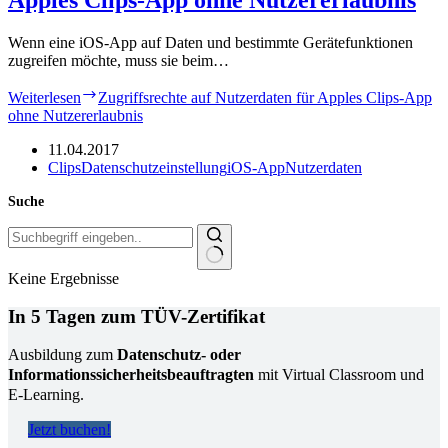
Wenn eine iOS-App auf Daten und bestimmte Gerätefunktionen
zugreifen möchte, muss sie beim…
Weiterlesen
Zugriffsrechte auf Nutzerdaten für Apples Clips-App
ohne Nutzererlaubnis
11.04.2017
Clips
Datenschutzeinstellung
iOS-App
Nutzerdaten
Suche
Keine Ergebnisse
In 5 Tagen zum TÜV-Zertifikat
Ausbildung zum
Datenschutz- oder
Informationssicherheitsbeauftragten
mit Virtual Classroom und
E-Learning.
Jetzt buchen!