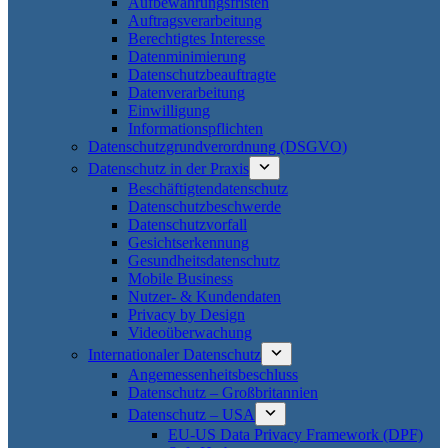
Aufbewahrungsfristen
Auftragsverarbeitung
Berechtigtes Interesse
Datenminimierung
Datenschutzbeauftragte
Datenverarbeitung
Einwilligung
Informationspflichten
Datenschutzgrundverordnung (DSGVO)
Datenschutz in der Praxis
Beschäftigtendatenschutz
Datenschutzbeschwerde
Datenschutzvorfall
Gesichtserkennung
Gesundheitsdatenschutz
Mobile Business
Nutzer- & Kundendaten
Privacy by Design
Videoüberwachung
Internationaler Datenschutz
Angemessenheitsbeschluss
Datenschutz – Großbritannien
Datenschutz – USA
EU-US Data Privacy Framework (DPF)