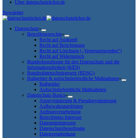
Über datenschutzticker.de
Newsletter
Datenschutz
Betroffenenrechte
Recht auf Auskunft
Recht auf Berichtigung
Recht auf Löschung („Vergessenwerden“)
Recht auf Widerspruch
Bundesbeauftragte für den Datenschutz und die
Informationsfreiheit (BfDI)
Bundesdatenschutzgesetz (BDSG)
Bußgelder & aufsichtsbehördliche Maßnahmen
Bußgelder
Aufsichtsbehördliche Maßnahmen
Datenschutz-Basics
Anonymisierung & Pseudonymisierung
Aufbewahrungsfristen
Auftragsverarbeitung
Berechtigtes Interesse
Datenminimierung
Datenschutzbeauftragte
Datenverarbeitung