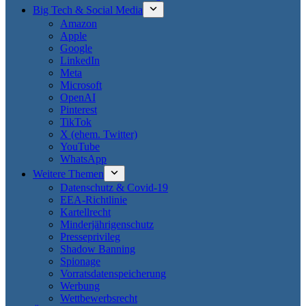
Big Tech & Social Media
Amazon
Apple
Google
LinkedIn
Meta
Microsoft
OpenAI
Pinterest
TikTok
X (ehem. Twitter)
YouTube
WhatsApp
Weitere Themen
Datenschutz & Covid-19
EEA-Richtlinie
Kartellrecht
Minderjährigenschutz
Presseprivileg
Shadow Banning
Spionage
Vorratsdatenspeicherung
Werbung
Wettbewerbsrecht