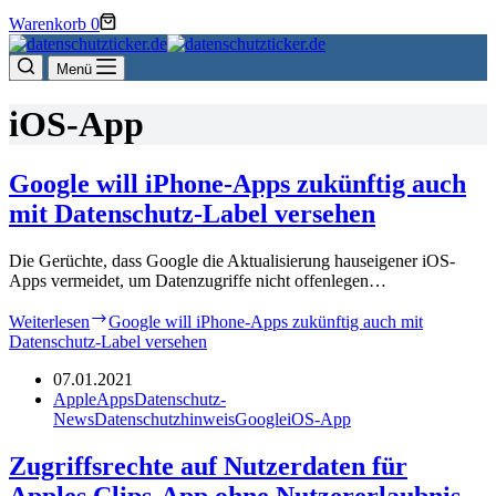
Warenkorb
0
Menü
iOS-App
Google will iPhone-Apps zukünftig auch
mit Datenschutz-Label versehen
Die Gerüchte, dass Google die Aktualisierung hauseigener iOS-
Apps vermeidet, um Datenzugriffe nicht offenlegen…
Weiterlesen
Google will iPhone-Apps zukünftig auch mit
Datenschutz-Label versehen
07.01.2021
Apple
Apps
Datenschutz-
News
Datenschutzhinweis
Google
iOS-App
Zugriffsrechte auf Nutzerdaten für
Apples Clips-App ohne Nutzererlaubnis