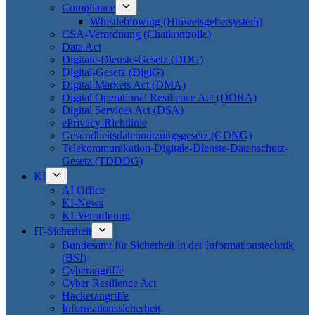
Compliance
Whistleblowing (Hinweisgebersystem)
CSA-Verordnung (Chatkontrolle)
Data Act
Digitale-Dienste-Gesetz (DDG)
Digital-Gesetz (DigiG)
Digital Markets Act (DMA)
Digital Operational Resilience Act (DORA)
Digital Services Act (DSA)
ePrivacy-Richtlinie
Gesundheitsdatennutzungsgesetz (GDNG)
Telekommunikation-Digitale-Dienste-Datenschutz-
Gesetz (TDDDG)
KI
AI Office
KI-News
KI-Verordnung
IT-Sicherheit
Bundesamt für Sicherheit in der Informationstechnik
(BSI)
Cyberangriffe
Cyber Resilience Act
Hackerangriffe
Informationssicherheit