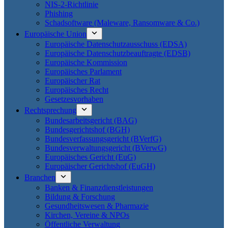
NIS-2-Richtlinie
Phishing
Schadsoftware (Maleware, Ransomware & Co.)
Europäische Union
Europäische Datenschutzausschuss (EDSA)
Europäische Datenschutzbeauftragte (EDSB)
Europäische Kommission
Europäisches Parlament
Europäischer Rat
Europäisches Recht
Gesetzesvorhaben
Rechtsprechung
Bundesarbeitsgericht (BAG)
Bundesgerichtshof (BGH)
Bundesverfassungsgericht (BVerfG)
Bundesverwaltungsgericht (BVerwG)
Europäisches Gericht (EuG)
Europäischer Gerichtshof (EuGH)
Branchen
Banken & Finanzdienstleistungen
Bildung & Forschung
Gesundheitswesen & Pharmazie
Kirchen, Vereine & NPOs
Öffentliche Verwaltung