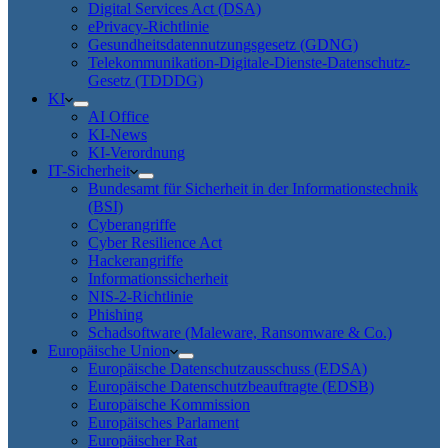
Digital Services Act (DSA)
ePrivacy-Richtlinie
Gesundheitsdatennutzungsgesetz (GDNG)
Telekommunikation-Digitale-Dienste-Datenschutz-
Gesetz (TDDDG)
KI
AI Office
KI-News
KI-Verordnung
IT-Sicherheit
Bundesamt für Sicherheit in der Informationstechnik
(BSI)
Cyberangriffe
Cyber Resilience Act
Hackerangriffe
Informationssicherheit
NIS-2-Richtlinie
Phishing
Schadsoftware (Maleware, Ransomware & Co.)
Europäische Union
Europäische Datenschutzausschuss (EDSA)
Europäische Datenschutzbeauftragte (EDSB)
Europäische Kommission
Europäisches Parlament
Europäischer Rat