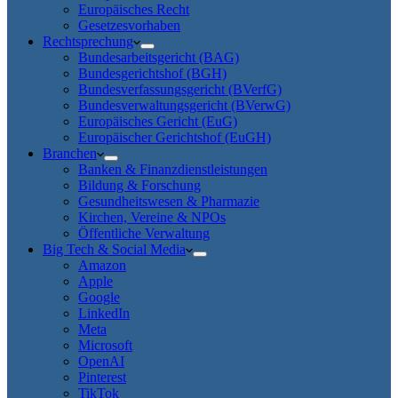
Europäisches Recht
Gesetzesvorhaben
Rechtsprechung
Bundesarbeitsgericht (BAG)
Bundesgerichtshof (BGH)
Bundesverfassungsgericht (BVerfG)
Bundesverwaltungsgericht (BVerwG)
Europäisches Gericht (EuG)
Europäischer Gerichtshof (EuGH)
Branchen
Banken & Finanzdienstleistungen
Bildung & Forschung
Gesundheitswesen & Pharmazie
Kirchen, Vereine & NPOs
Öffentliche Verwaltung
Big Tech & Social Media
Amazon
Apple
Google
LinkedIn
Meta
Microsoft
OpenAI
Pinterest
TikTok