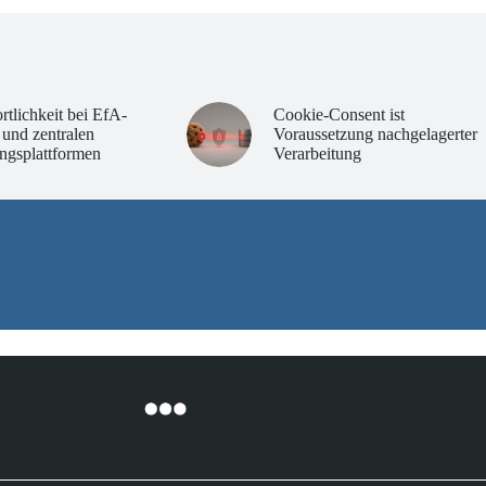
rtlichkeit bei EfA-
Cookie-Consent ist
 und zentralen
Voraussetzung nachgelagerter
ngsplattformen
Verarbeitung