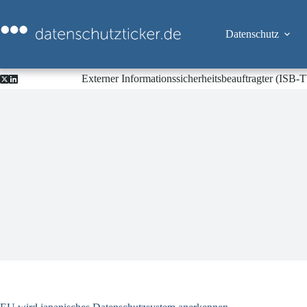
Zum
Inhalt
springen
Datenschutz
Externer Informationssicherheitsbeauftragter (ISB