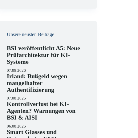
e
i
s
Unsere neusten Beiträge
BSI veröffentlicht A5: Neue
Prüfarchitektur für KI-
Systeme
07.08.2026
Irland: Bußgeld wegen
mangelhafter
Authentifizierung
07.08.2026
Kontrollverlust bei KI-
Agenten? Warnungen von
BSI & AISI
06.08.2026
Smart Glasses und