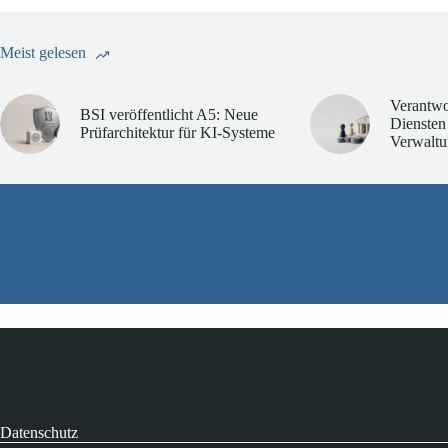
Meist gelesen
Verantwo
BSI veröffentlicht A5: Neue
Diensten
Prüfarchitektur für KI-Systeme
Verwaltu
Datenschutz