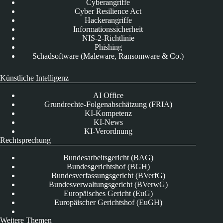
Cyberangriffe
Cyber Resilience Act
Hackerangriffe
Informationssicherheit
NIS-2-Richtlinie
Phishing
Schadsoftware (Maleware, Ransomware & Co.)
Künstliche Intelligenz
AI Office
Grundrechte-Folgenabschätzung (FRIA)
KI-Kompetenz
KI-News
KI-Verordnung
Rechtsprechung
Bundesarbeitsgericht (BAG)
Bundesgerichtshof (BGH)
Bundesverfassungsgericht (BVerfG)
Bundesverwaltungsgericht (BVerwG)
Europäisches Gericht (EuG)
Europäischer Gerichtshof (EuGH)
Weitere Themen