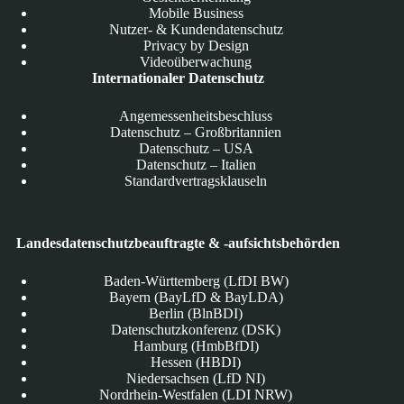
Mobile Business
Nutzer- & Kundendatenschutz
Privacy by Design
Videoüberwachung
Internationaler Datenschutz
Angemessenheitsbeschluss
Datenschutz – Großbritannien
Datenschutz – USA
Datenschutz – Italien
Standardvertragsklauseln
Landesdatenschutzbeauftragte & -aufsichtsbehörden
Baden-Württemberg (LfDI BW)
Bayern (BayLfD & BayLDA)
Berlin (BlnBDI)
Datenschutzkonferenz (DSK)
Hamburg (HmbBfDI)
Hessen (HBDI)
Niedersachsen (LfD NI)
Nordrhein-Westfalen (LDI NRW)