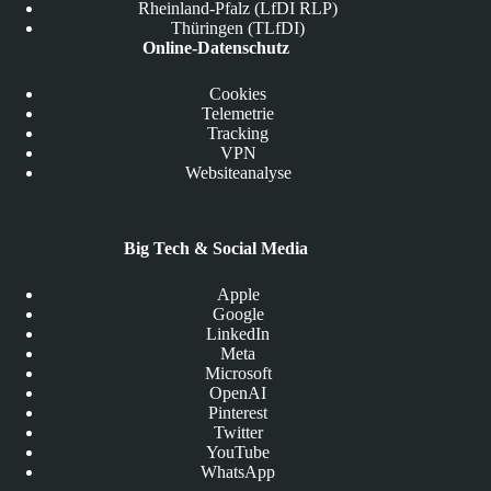
Rheinland-Pfalz (LfDI RLP)
Thüringen (TLfDI)
Online-Datenschutz
Cookies
Telemetrie
Tracking
VPN
Websiteanalyse
Big Tech & Social Media
Apple
Google
LinkedIn
Meta
Microsoft
OpenAI
Pinterest
Twitter
YouTube
WhatsApp