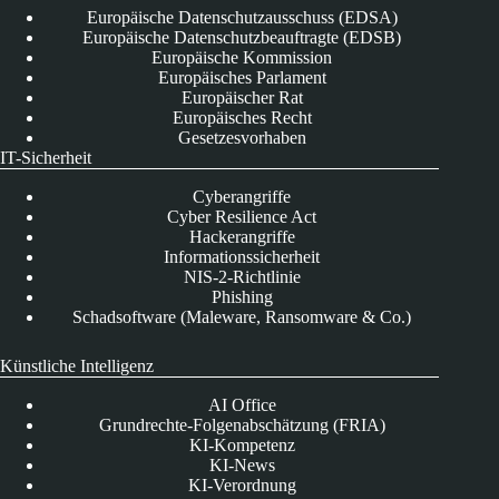
Europäische Datenschutzausschuss (EDSA)
Europäische Datenschutzbeauftragte (EDSB)
Europäische Kommission
Europäisches Parlament
Europäischer Rat
Europäisches Recht
Gesetzesvorhaben
IT-Sicherheit
Cyberangriffe
Cyber Resilience Act
Hackerangriffe
Informationssicherheit
NIS-2-Richtlinie
Phishing
Schadsoftware (Maleware, Ransomware & Co.)
Künstliche Intelligenz
AI Office
Grundrechte-Folgenabschätzung (FRIA)
KI-Kompetenz
KI-News
KI-Verordnung