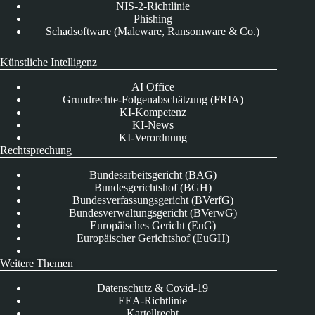
NIS-2-Richtlinie
Phishing
Schadsoftware (Maleware, Ransomware & Co.)
Künstliche Intelligenz
AI Office
Grundrechte-Folgenabschätzung (FRIA)
KI-Kompetenz
KI-News
KI-Verordnung
Rechtsprechung
Bundesarbeitsgericht (BAG)
Bundesgerichtshof (BGH)
Bundesverfassungsgericht (BVerfG)
Bundesverwaltungsgericht (BVerwG)
Europäisches Gericht (EuG)
Europäischer Gerichtshof (EuGH)
Weitere Themen
Datenschutz & Covid-19
EEA-Richtlinie
Kartellrecht