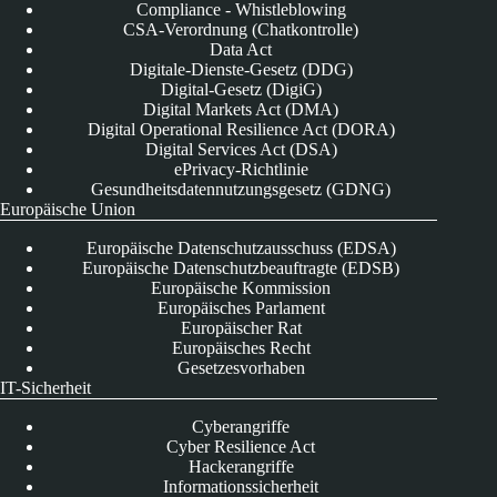
Compliance - Whistleblowing
CSA-Verordnung (Chatkontrolle)
Data Act
Digitale-Dienste-Gesetz (DDG)
Digital-Gesetz (DigiG)
Digital Markets Act (DMA)
Digital Operational Resilience Act (DORA)
Digital Services Act (DSA)
ePrivacy-Richtlinie
Gesundheitsdatennutzungsgesetz (GDNG)
Europäische Union
Europäische Datenschutzausschuss (EDSA)
Europäische Datenschutzbeauftragte (EDSB)
Europäische Kommission
Europäisches Parlament
Europäischer Rat
Europäisches Recht
Gesetzesvorhaben
IT-Sicherheit
Cyberangriffe
Cyber Resilience Act
Hackerangriffe
Informationssicherheit