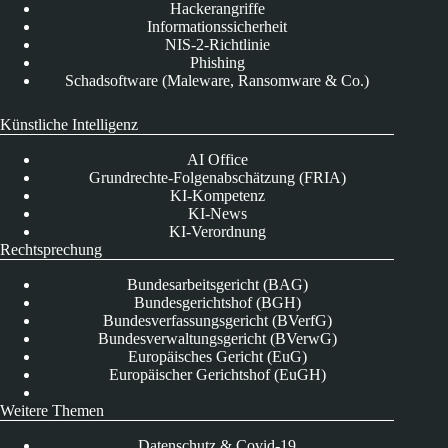
Hackerangriffe
Informationssicherheit
NIS-2-Richtlinie
Phishing
Schadsoftware (Maleware, Ransomware & Co.)
Künstliche Intelligenz
AI Office
Grundrechte-Folgenabschätzung (FRIA)
KI-Kompetenz
KI-News
KI-Verordnung
Rechtsprechung
Bundesarbeitsgericht (BAG)
Bundesgerichtshof (BGH)
Bundesverfassungsgericht (BVerfG)
Bundesverwaltungsgericht (BVerwG)
Europäisches Gericht (EuG)
Europäischer Gerichtshof (EuGH)
Weitere Themen
Datenschutz & Covid-19