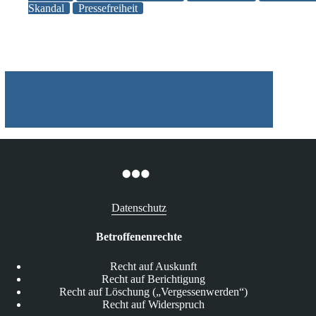
Skandal
Pressefreiheit
Netzpolitik.org
wegen
Landesverrat
gestoppt
Datenschutz
Betroffenenrechte
Recht auf Auskunft
Recht auf Berichtigung
Recht auf Löschung („Vergessenwerden“)
Recht auf Widerspruch