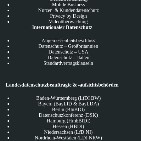
Mobile Business
Nutzer- & Kundendatenschutz
Privacy by Design
Videoüberwachung
Internationaler Datenschutz
Angemessenheitsbeschluss
Datenschutz – Großbritannien
Datenschutz – USA
Datenschutz – Italien
Standardvertragsklauseln
Landesdatenschutzbeauftragte & -aufsichtsbehörden
Baden-Württemberg (LfDI BW)
Bayern (BayLfD & BayLDA)
Berlin (BlnBDI)
Datenschutzkonferenz (DSK)
Hamburg (HmbBfDI)
Hessen (HBDI)
Niedersachsen (LfD NI)
Nordrhein-Westfalen (LDI NRW)