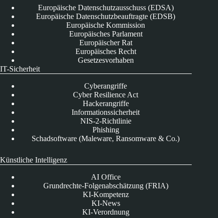
Europäische Datenschutzausschuss (EDSA)
Europäische Datenschutzbeauftragte (EDSB)
Europäische Kommission
Europäisches Parlament
Europäischer Rat
Europäisches Recht
Gesetzesvorhaben
IT-Sicherheit
Cyberangriffe
Cyber Resilience Act
Hackerangriffe
Informationssicherheit
NIS-2-Richtlinie
Phishing
Schadsoftware (Maleware, Ransomware & Co.)
Künstliche Intelligenz
AI Office
Grundrechte-Folgenabschätzung (FRIA)
KI-Kompetenz
KI-News
KI-Verordnung