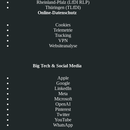
Rheinland-Pfalz (LfDI RLP)
Thüringen (TLfDI)
Online-Datenschutz
Cookies
Telemetrie
Tracking
VPN
Websiteanalyse
Big Tech & Social Media
Apple
Google
LinkedIn
Meta
Microsoft
OpenAI
Pinterest
Twitter
YouTube
WhatsApp