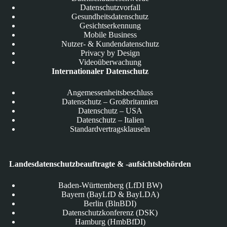
Datenschutzvorfall
Gesundheitsdatenschutz
Gesichtserkennung
Mobile Business
Nutzer- & Kundendatenschutz
Privacy by Design
Videoüberwachung
Internationaler Datenschutz
Angemessenheitsbeschluss
Datenschutz – Großbritannien
Datenschutz – USA
Datenschutz – Italien
Standardvertragsklauseln
Landesdatenschutzbeauftragte & -aufsichtsbehörden
Baden-Württemberg (LfDI BW)
Bayern (BayLfD & BayLDA)
Berlin (BlnBDI)
Datenschutzkonferenz (DSK)
Hamburg (HmbBfDI)