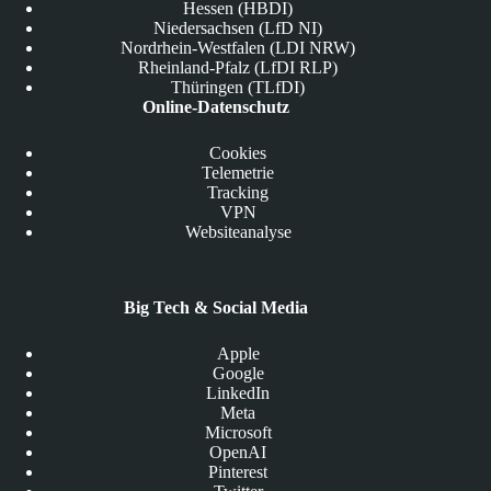
Hessen (HBDI)
Niedersachsen (LfD NI)
Nordrhein-Westfalen (LDI NRW)
Rheinland-Pfalz (LfDI RLP)
Thüringen (TLfDI)
Online-Datenschutz
Cookies
Telemetrie
Tracking
VPN
Websiteanalyse
Big Tech & Social Media
Apple
Google
LinkedIn
Meta
Microsoft
OpenAI
Pinterest