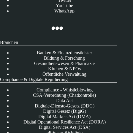
Twitter
YouTube
WhatsApp
Branchen
Banken & Finanzdienstleister
Bildung & Forschung
Gesundheitswesen & Pharmazie
Kirchen & NPOs
Öffentliche Verwaltung
Compliance & Digitale Regulierung
Compliance - Whistleblowing
CSA-Verordnung (Chatkontrolle)
Data Act
Digitale-Dienste-Gesetz (DDG)
Digital-Gesetz (DigiG)
Digital Markets Act (DMA)
Digital Operational Resilience Act (DORA)
Digital Services Act (DSA)
ePrivacy-Richtlinie