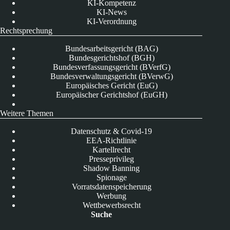
KI-Kompetenz
KI-News
KI-Verordnung
Rechtsprechung
Bundesarbeitsgericht (BAG)
Bundesgerichtshof (BGH)
Bundesverfassungsgericht (BVerfG)
Bundesverwaltungsgericht (BVerwG)
Europäisches Gericht (EuG)
Europäischer Gerichtshof (EuGH)
Weitere Themen
Datenschutz & Covid-19
EEA-Richtlinie
Kartellrecht
Presseprivileg
Shadow Banning
Spionage
Vorratsdatenspeicherung
Werbung
Wettbewerbsrecht
Suche