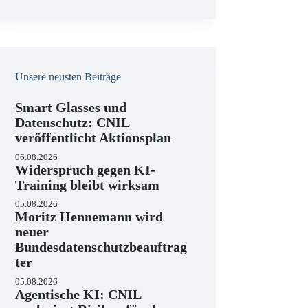
e
i
s
Unsere neusten Beiträge
Smart Glasses und
Datenschutz: CNIL
veröffentlicht Aktionsplan
06.08.2026
Widerspruch gegen KI-
Training bleibt wirksam
05.08.2026
Moritz Hennemann wird
neuer
Bundesdatenschutzbeauftrag
ter
05.08.2026
Agentische KI: CNIL