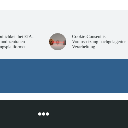
rtlichkeit bei EfA-
Cookie-Consent ist
 und zentralen
Voraussetzung nachgelagerter
ngsplattformen
Verarbeitung