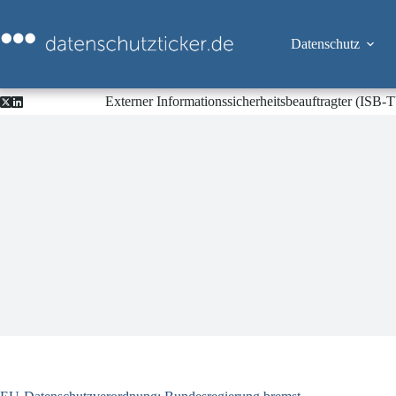
Zum
Inhalt
springen
Datenschutz
Externer Informationssicherheitsbeauftragter (ISB