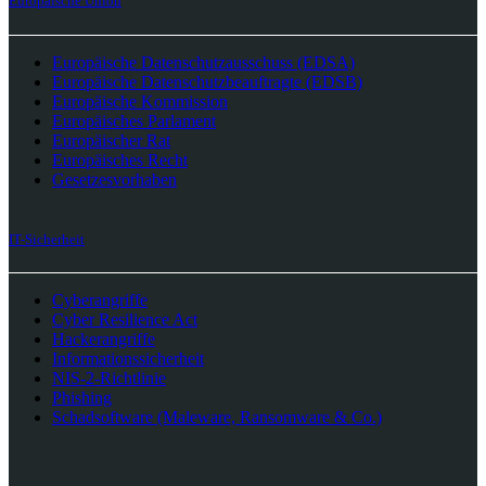
Europäische Union
Europäische Datenschutzausschuss (EDSA)
Europäische Datenschutzbeauftragte (EDSB)
Europäische Kommission
Europäisches Parlament
Europäischer Rat
Europäisches Recht
Gesetzesvorhaben
IT-Sicherheit
Cyberangriffe
Cyber Resilience Act
Hackerangriffe
Informationssicherheit
NIS-2-Richtlinie
Phishing
Schadsoftware (Maleware, Ransomware & Co.)