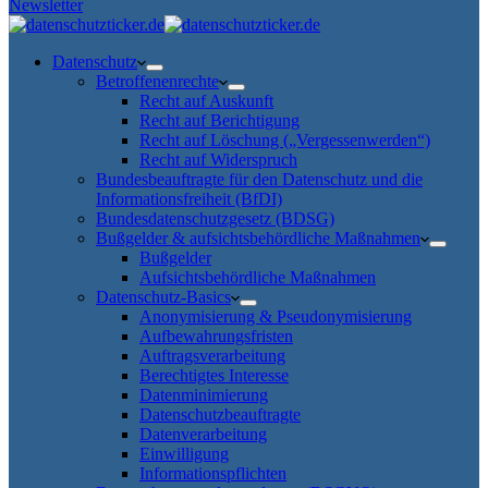
Newsletter
Datenschutz
Betroffenenrechte
Recht auf Auskunft
Recht auf Berichtigung
Recht auf Löschung („Vergessenwerden“)
Recht auf Widerspruch
Bundesbeauftragte für den Datenschutz und die
Informationsfreiheit (BfDI)
Bundesdatenschutzgesetz (BDSG)
Bußgelder & aufsichtsbehördliche Maßnahmen
Bußgelder
Aufsichtsbehördliche Maßnahmen
Datenschutz-Basics
Anonymisierung & Pseudonymisierung
Aufbewahrungsfristen
Auftragsverarbeitung
Berechtigtes Interesse
Datenminimierung
Datenschutzbeauftragte
Datenverarbeitung
Einwilligung
Informationspflichten