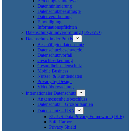
Berechtigtes Interesse
Datenminimierung
Datenschutzbeauftragte
Datenverarbeitung
Einwilligung
Informationspflichten
Datenschutzgrundverordnung (DSGVO)
Datenschutz in der Praxis
Beschäftigtendatenschutz
Datenschutzbeschwerde
Datenschutzvorfall
Gesichtserkennung
Gesundheitsdatenschutz
Mobile Business
Nutzer- & Kundendaten
Privacy by Design
Videoüberwachung
Internationaler Datenschutz
Angemessenheitsbeschluss
Datenschutz – Großbritannien
Datenschutz – USA
EU-US Data Privacy Framework (DPF)
Safe Harbor
Privacy Shield