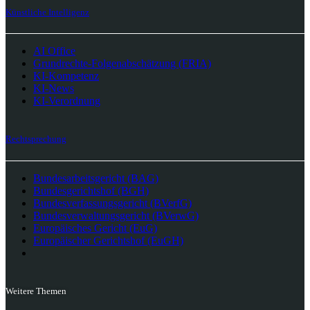
Künstliche Intelligenz
AI Office
Grundrechte-Folgenabschätzung (FRIA)
KI-Kompetenz
KI-News
KI-Verordnung
Rechtsprechung
Bundesarbeitsgericht (BAG)
Bundesgerichtshof (BGH)
Bundesverfassungsgericht (BVerfG)
Bundesverwaltungsgericht (BVerwG)
Europäisches Gericht (EuG)
Europäischer Gerichtshof (EuGH)
Weitere Themen