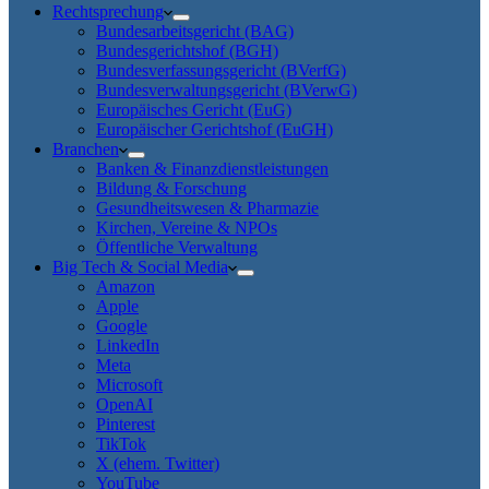
Rechtsprechung
Bundesarbeitsgericht (BAG)
Bundesgerichtshof (BGH)
Bundesverfassungsgericht (BVerfG)
Bundesverwaltungsgericht (BVerwG)
Europäisches Gericht (EuG)
Europäischer Gerichtshof (EuGH)
Branchen
Banken & Finanzdienstleistungen
Bildung & Forschung
Gesundheitswesen & Pharmazie
Kirchen, Vereine & NPOs
Öffentliche Verwaltung
Big Tech & Social Media
Amazon
Apple
Google
LinkedIn
Meta
Microsoft
OpenAI
Pinterest
TikTok
X (ehem. Twitter)
YouTube