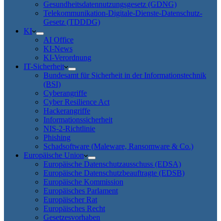
Gesundheitsdatennutzungsgesetz (GDNG)
Telekommunikation-Digitale-Dienste-Datenschutz-
Gesetz (TDDDG)
KI
AI Office
KI-News
KI-Verordnung
IT-Sicherheit
Bundesamt für Sicherheit in der Informationstechnik
(BSI)
Cyberangriffe
Cyber Resilience Act
Hackerangriffe
Informationssicherheit
NIS-2-Richtlinie
Phishing
Schadsoftware (Maleware, Ransomware & Co.)
Europäische Union
Europäische Datenschutzausschuss (EDSA)
Europäische Datenschutzbeauftragte (EDSB)
Europäische Kommission
Europäisches Parlament
Europäischer Rat
Europäisches Recht
Gesetzesvorhaben