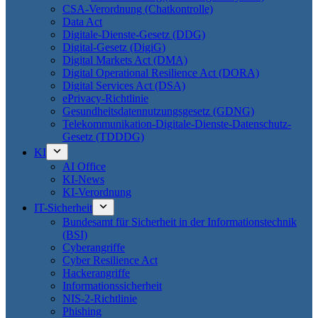
CSA-Verordnung (Chatkontrolle)
Data Act
Digitale-Dienste-Gesetz (DDG)
Digital-Gesetz (DigiG)
Digital Markets Act (DMA)
Digital Operational Resilience Act (DORA)
Digital Services Act (DSA)
ePrivacy-Richtlinie
Gesundheitsdatennutzungsgesetz (GDNG)
Telekommunikation-Digitale-Dienste-Datenschutz-
Gesetz (TDDDG)
KI
AI Office
KI-News
KI-Verordnung
IT-Sicherheit
Bundesamt für Sicherheit in der Informationstechnik
(BSI)
Cyberangriffe
Cyber Resilience Act
Hackerangriffe
Informationssicherheit
NIS-2-Richtlinie
Phishing