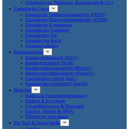
Schadsoftware (Maleware, Ransomware & Co.)
Europäische Union
Europäische Datenschutzausschuss (EDSA)
Europäische Datenschutzbeauftragte (EDSB)
Europäische Kommission
Europäisches Parlament
Europäischer Rat
Europäisches Recht
Gesetzesvorhaben
Rechtsprechung
Bundesarbeitsgericht (BAG)
Bundesgerichtshof (BGH)
Bundesverfassungsgericht (BVerfG)
Bundesverwaltungsgericht (BVerwG)
Europäisches Gericht (EuG)
Europäischer Gerichtshof (EuGH)
Branchen
Banken & Finanzdienstleistungen
Bildung & Forschung
Gesundheitswesen & Pharmazie
Kirchen, Vereine & NPOs
Öffentliche Verwaltung
Big Tech & Social Media
Amazon