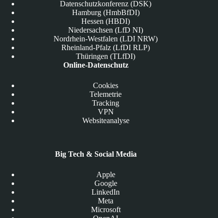
Datenschutzkonferenz (DSK)
Hamburg (HmbBfDI)
Hessen (HBDI)
Niedersachsen (LfD NI)
Nordrhein-Westfalen (LDI NRW)
Rheinland-Pfalz (LfDI RLP)
Thüringen (TLfDI)
Online-Datenschutz
Cookies
Telemetrie
Tracking
VPN
Websiteanalyse
Big Tech & Social Media
Apple
Google
LinkedIn
Meta
Microsoft