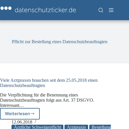
Zum
Inhalt
springen
Pflicht zur Bestellung eines Datenschutzbeauftragten
Viele Arztpraxen brauchen seit dem 25.05.2018 einen
Datenschutzbeauftragten
Die Verpflichtung für die Benennung eines
Datenschutzbeauftragten folgt aus Art. 37 DSGVO.
Interessant…
Weiterlesen
Viele
Arztpraxen
12.06.2018
brauchen
Ärztliche Schweigepflicht
Arztpraxis
Bestellung