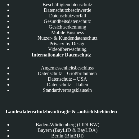
Beschäftigtendatenschutz
Datenschutzbeschwerde
Datenschutzvorfall
Gesundheitsdatenschutz
Gesichtserkennung
Mobile Business
Nutzer- & Kundendatenschutz
Privacy by Design
Videoüberwachung
Internationaler Datenschutz
Angemessenheitsbeschluss
Datenschutz – Großbritannien
Datenschutz – USA
Datenschutz – Italien
Standardvertragsklauseln
Landesdatenschutzbeauftragte & -aufsichtsbehörden
Baden-Württemberg (LfDI BW)
Bayern (BayLfD & BayLDA)
Berlin (BlnBDI)