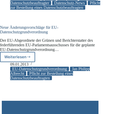
seit
Datenschutzbeauftragter
Datenschutz-News
Pflicht
zur Bestellung eines Datenschutzbeauftragten
dem
25.05.2018
einen
Datenschutzbeauftragten
Neue Änderungsvorschläge für EU-
Datenschutzgrundverordnung
Der EU-Abgeordnete der Grünen und Berichterstatter des
federführenden EU-Parlamentsausschusses für die geplante
EU-Datenschutzgrundverordnung…
Weiterlesen
Neue
Änderungsvorschläge
09.01.2013
für
EU-Datenschutzgrundverordnung
Jan Philipp
EU-
Albrecht
Pflicht zur Bestellung eines
Datenschutzbeauftragten
Datenschutzgrundverordnung