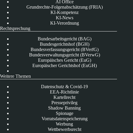
AI Office
Grundrechte-Folgenabschätzung (FRIA)
KI-Kompetenz
KI-News
KI-Verordnung
Rechtsprechung
Bundesarbeitsgericht (BAG)
Bundesgerichtshof (BGH)
Bundesverfassungsgericht (BVerfG)
Bundesverwaltungsgericht (BVerwG)
Europäisches Gericht (EuG)
Europäischer Gerichtshof (EuGH)
Weitere Themen
Datenschutz & Covid-19
EEA-Richtlinie
Kartellrecht
Presseprivileg
Shadow Banning
Spionage
Vorratsdatenspeicherung
Werbung
Wettbewerbsrecht