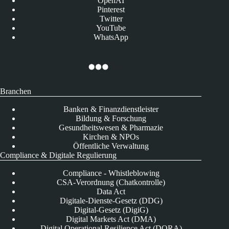
OpenAI
Pinterest
Twitter
YouTube
WhatsApp
Branchen
Banken & Finanzdienstleister
Bildung & Forschung
Gesundheitswesen & Pharmazie
Kirchen & NPOs
Öffentliche Verwaltung
Compliance & Digitale Regulierung
Compliance - Whistleblowing
CSA-Verordnung (Chatkontrolle)
Data Act
Digitale-Dienste-Gesetz (DDG)
Digital-Gesetz (DigiG)
Digital Markets Act (DMA)
Digital Operational Resilience Act (DORA)