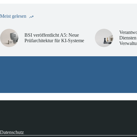
Meist gelesen
Verantwo
BSI veröffentlicht A5: Neue
Diensten
Prüfarchitektur für KI-Systeme
Verwaltu
Datenschutz