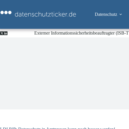
Zum
Inhalt
springen
Datenschutz
Externer Informationssicherheitsbeauftragter (ISB