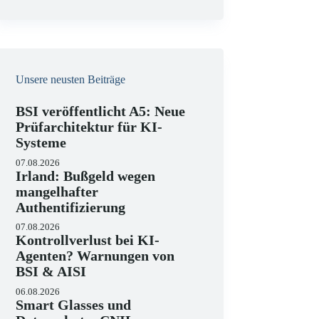
e
i
s
Unsere neusten Beiträge
BSI veröffentlicht A5: Neue
Prüfarchitektur für KI-
Systeme
07.08.2026
Irland: Bußgeld wegen
mangelhafter
Authentifizierung
07.08.2026
Kontrollverlust bei KI-
Agenten? Warnungen von
BSI & AISI
06.08.2026
Smart Glasses und