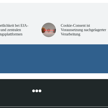
rtlichkeit bei EfA-
Cookie-Consent ist
 und zentralen
Voraussetzung nachgelagerter
ngsplattformen
Verarbeitung