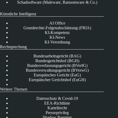
Schadsoftware (Maleware, Ransomware & Co.)
Künstliche Intelligenz
AI Office
Grundrechte-Folgenabschätzung (FRIA)
KI-Kompetenz
KI-News
KI-Verordnung
Rechtsprechung
Bundesarbeitsgericht (BAG)
Bundesgerichtshof (BGH)
Bundesverfassungsgericht (BVerfG)
Bundesverwaltungsgericht (BVerwG)
Europäisches Gericht (EuG)
Europäischer Gerichtshof (EuGH)
Weitere Themen
Datenschutz & Covid-19
EEA-Richtlinie
Kartellrecht
Presseprivileg
Shadow Banning