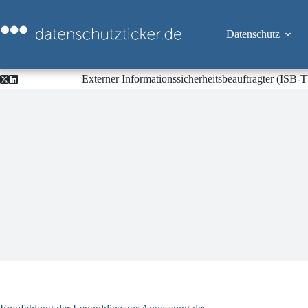
Zum
Inhalt
springen
Datenschutz
Externer Informationssicherheitsbeauftragter (ISB