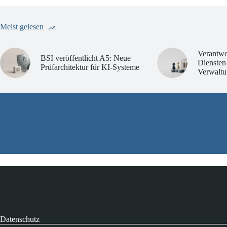
Meist gelesen
Verantwo
BSI veröffentlicht A5: Neue
Diensten
Prüfarchitektur für KI-Systeme
Verwaltu
Datenschutz