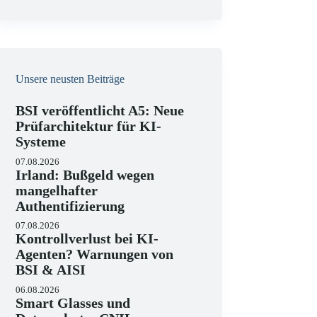
e
i
s
Unsere neusten Beiträge
BSI veröffentlicht A5: Neue
Prüfarchitektur für KI-
Systeme
07.08.2026
Irland: Bußgeld wegen
mangelhafter
Authentifizierung
07.08.2026
Kontrollverlust bei KI-
Agenten? Warnungen von
BSI & AISI
06.08.2026
Smart Glasses und