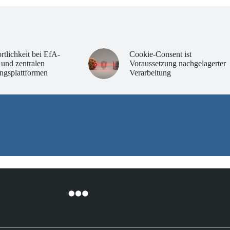
rtlichkeit bei EfA-
Cookie-Consent ist
 und zentralen
Voraussetzung nachgelagerter
ngsplattformen
Verarbeitung