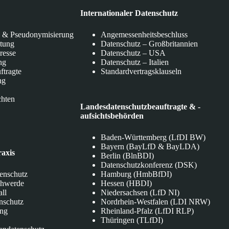
Internationaler Datenschutz
 & Pseudonymisierung
Angemessenheitsbeschluss
itung
Datenschutz – Großbritannien
eresse
Datenschutz – USA
ng
Datenschutz – Italien
ftragte
Standardvertragsklauseln
ng
chten
Landesdatenschutzbeauftragte & -
aufsichtsbehörden
Baden-Württemberg (LfDI BW)
Bayern (BayLfD & BayLDA)
raxis
Berlin (BlnBDI)
Datenschutzkonferenz (DSK)
tenschutz
Hamburg (HmbBfDI)
chwerde
Hessen (HBDI)
all
Niedersachsen (LfD NI)
nschutz
Nordrhein-Westfalen (LDI NRW)
ung
Rheinland-Pfalz (LfDI RLP)
Thüringen (TLfDI)