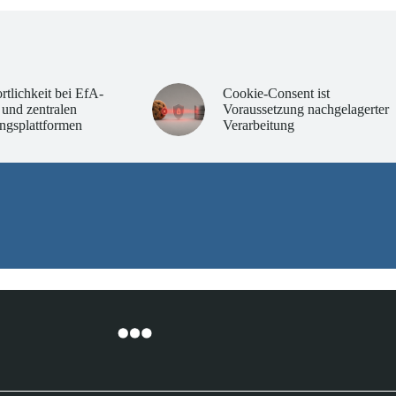
rtlichkeit bei EfA-
Cookie-Consent ist
 und zentralen
Voraussetzung nachgelagerter
ngsplattformen
Verarbeitung