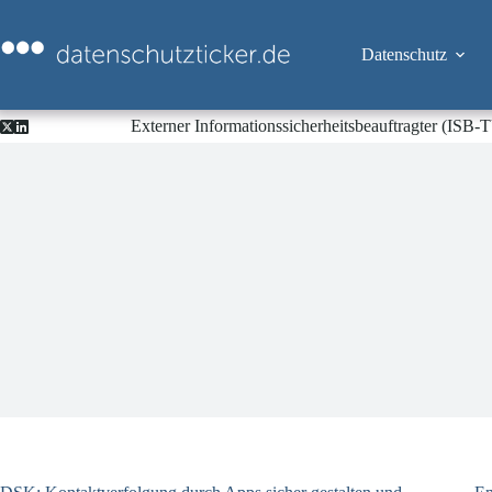
Zum
Inhalt
springen
Datenschutz
Externer Informationssicherheitsbeauftragter (ISB