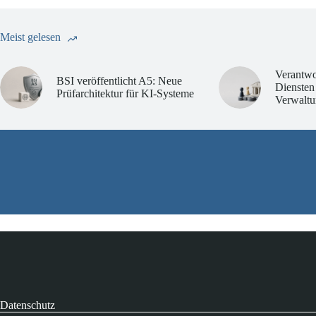
Meist gelesen
Verantwo
BSI veröffentlicht A5: Neue
Diensten
Prüfarchitektur für KI-Systeme
Verwaltu
Datenschutz