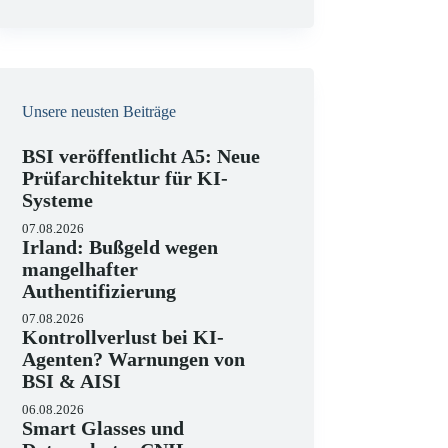
e
i
s
Unsere neusten Beiträge
BSI veröffentlicht A5: Neue
Prüfarchitektur für KI-
Systeme
07.08.2026
Irland: Bußgeld wegen
mangelhafter
Authentifizierung
07.08.2026
Kontrollverlust bei KI-
Agenten? Warnungen von
BSI & AISI
06.08.2026
Smart Glasses und