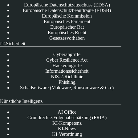
Europäische Datenschutzausschuss (EDSA)
Europäische Datenschutzbeauftragte (EDSB)
Europäische Kommission
Europäisches Parlament
Europäischer Rat
Europäisches Recht
Gesetzesvorhaben
IT-Sicherheit
Cyberangriffe
Cyber Resilience Act
Hackerangriffe
Informationssicherheit
NIS-2-Richtlinie
Phishing
Schadsoftware (Maleware, Ransomware & Co.)
Künstliche Intelligenz
AI Office
Grundrechte-Folgenabschätzung (FRIA)
KI-Kompetenz
KI-News
KI-Verordnung