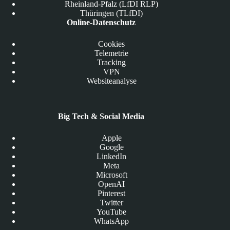
Rheinland-Pfalz (LfDI RLP)
Thüringen (TLfDI)
Online-Datenschutz
Cookies
Telemetrie
Tracking
VPN
Websiteanalyse
Big Tech & Social Media
Apple
Google
LinkedIn
Meta
Microsoft
OpenAI
Pinterest
Twitter
YouTube
WhatsApp