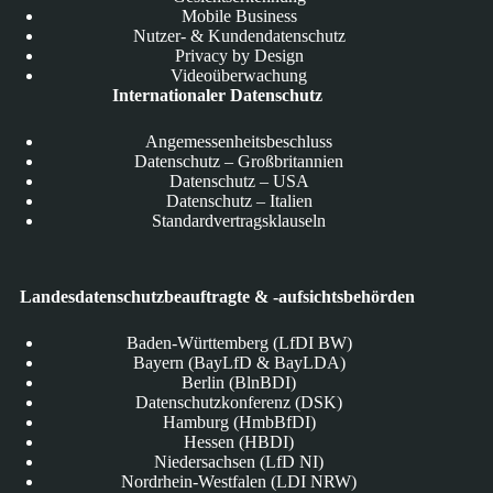
Mobile Business
Nutzer- & Kundendatenschutz
Privacy by Design
Videoüberwachung
Internationaler Datenschutz
Angemessenheitsbeschluss
Datenschutz – Großbritannien
Datenschutz – USA
Datenschutz – Italien
Standardvertragsklauseln
Landesdatenschutzbeauftragte & -aufsichtsbehörden
Baden-Württemberg (LfDI BW)
Bayern (BayLfD & BayLDA)
Berlin (BlnBDI)
Datenschutzkonferenz (DSK)
Hamburg (HmbBfDI)
Hessen (HBDI)
Niedersachsen (LfD NI)
Nordrhein-Westfalen (LDI NRW)