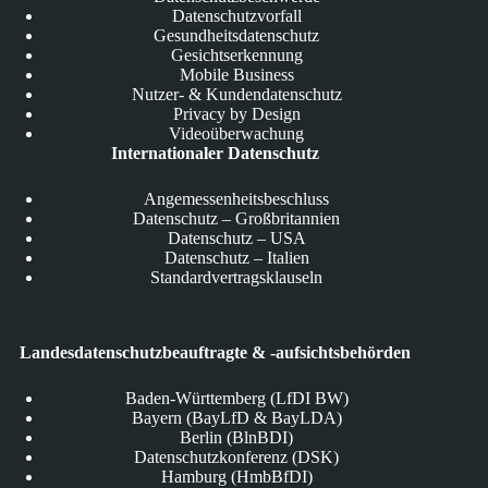
Datenschutzvorfall
Gesundheitsdatenschutz
Gesichtserkennung
Mobile Business
Nutzer- & Kundendatenschutz
Privacy by Design
Videoüberwachung
Internationaler Datenschutz
Angemessenheitsbeschluss
Datenschutz – Großbritannien
Datenschutz – USA
Datenschutz – Italien
Standardvertragsklauseln
Landesdatenschutzbeauftragte & -aufsichtsbehörden
Baden-Württemberg (LfDI BW)
Bayern (BayLfD & BayLDA)
Berlin (BlnBDI)
Datenschutzkonferenz (DSK)
Hamburg (HmbBfDI)