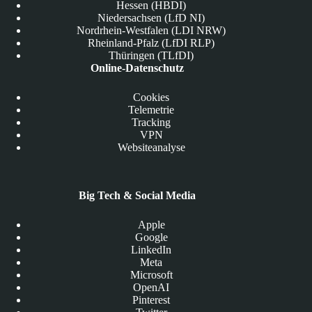
Hessen (HBDI)
Niedersachsen (LfD NI)
Nordrhein-Westfalen (LDI NRW)
Rheinland-Pfalz (LfDI RLP)
Thüringen (TLfDI)
Online-Datenschutz
Cookies
Telemetrie
Tracking
VPN
Websiteanalyse
Big Tech & Social Media
Apple
Google
LinkedIn
Meta
Microsoft
OpenAI
Pinterest