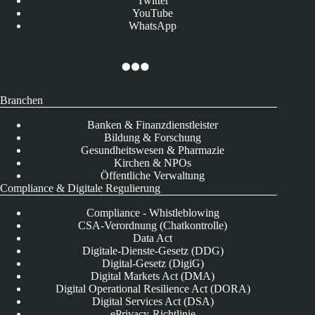
Twitter
YouTube
WhatsApp
Branchen
Banken & Finanzdienstleister
Bildung & Forschung
Gesundheitswesen & Pharmazie
Kirchen & NPOs
Öffentliche Verwaltung
Compliance & Digitale Regulierung
Compliance - Whistleblowing
CSA-Verordnung (Chatkontrolle)
Data Act
Digitale-Dienste-Gesetz (DDG)
Digital-Gesetz (DigiG)
Digital Markets Act (DMA)
Digital Operational Resilience Act (DORA)
Digital Services Act (DSA)
ePrivacy-Richtlinie