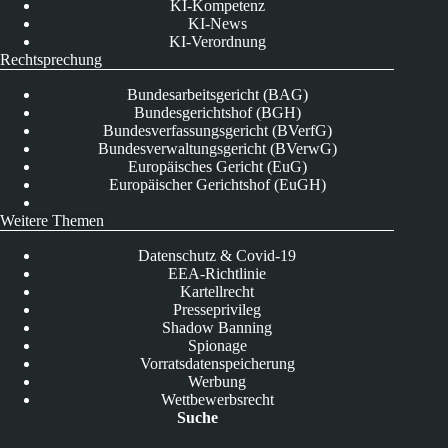
KI-Kompetenz
KI-News
KI-Verordnung
Rechtsprechung
Bundesarbeitsgericht (BAG)
Bundesgerichtshof (BGH)
Bundesverfassungsgericht (BVerfG)
Bundesverwaltungsgericht (BVerwG)
Europäisches Gericht (EuG)
Europäischer Gerichtshof (EuGH)
Weitere Themen
Datenschutz & Covid-19
EEA-Richtlinie
Kartellrecht
Presseprivileg
Shadow Banning
Spionage
Vorratsdatenspeicherung
Werbung
Wettbewerbsrecht
Suche