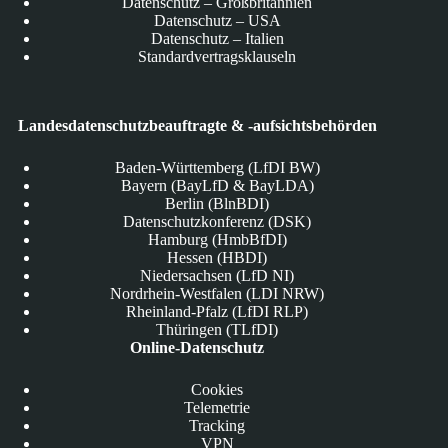
Datenschutz – Großbritannien
Datenschutz – USA
Datenschutz – Italien
Standardvertragsklauseln
Landesdatenschutzbeauftragte & -aufsichtsbehörden
Baden-Württemberg (LfDI BW)
Bayern (BayLfD & BayLDA)
Berlin (BlnBDI)
Datenschutzkonferenz (DSK)
Hamburg (HmbBfDI)
Hessen (HBDI)
Niedersachsen (LfD NI)
Nordrhein-Westfalen (LDI NRW)
Rheinland-Pfalz (LfDI RLP)
Thüringen (TLfDI)
Online-Datenschutz
Cookies
Telemetrie
Tracking
VPN