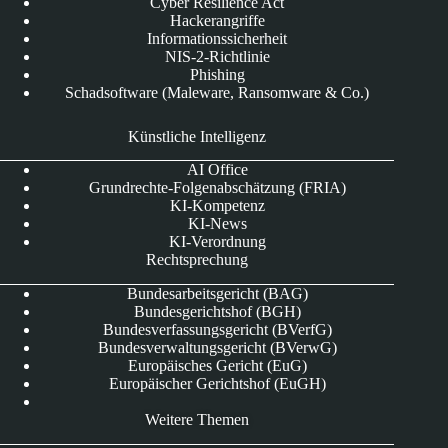
Cyber Resilience Act
Hackerangriffe
Informationssicherheit
NIS-2-Richtlinie
Phishing
Schadsoftware (Maleware, Ransomware & Co.)
Künstliche Intelligenz
AI Office
Grundrechte-Folgenabschätzung (FRIA)
KI-Kompetenz
KI-News
KI-Verordnung
Rechtsprechung
Bundesarbeitsgericht (BAG)
Bundesgerichtshof (BGH)
Bundesverfassungsgericht (BVerfG)
Bundesverwaltungsgericht (BVerwG)
Europäisches Gericht (EuG)
Europäischer Gerichtshof (EuGH)
Weitere Themen