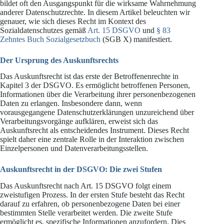
bildet oft den Ausgangspunkt für die wirksame Wahrnehmung
anderer Datenschutzrechte. In diesem Artikel beleuchten wir
genauer, wie sich dieses Recht im Kontext des
Sozialdatenschutzes gemäß
Art. 15 DSGVO
und
§ 83
Zehntes Buch Sozialgesetzbuch
(SGB X) manifestiert.
Der Ursprung des Auskunftsrechts
Das Auskunftsrecht ist das erste der Betroffenenrechte in
Kapitel 3 der DSGVO. Es ermöglicht betroffenen Personen,
Informationen über die Verarbeitung ihrer personenbezogenen
Daten zu erlangen. Insbesondere dann, wenn
vorausgegangene Datenschutzerklärungen unzureichend über
Verarbeitungsvorgänge aufklären, erweist sich das
Auskunftsrecht als entscheidendes Instrument. Dieses Recht
spielt daher eine zentrale Rolle in der Interaktion zwischen
Einzelpersonen und Datenverarbeitungsstellen.
Auskunftsrecht in der DSGVO: Die zwei Stufen
Das Auskunftsrecht nach Art. 15 DSGVO folgt einem
zweistufigen Prozess. In der ersten Stufe besteht das Recht
darauf zu erfahren, ob personenbezogene Daten bei einer
bestimmten Stelle verarbeitet werden. Die zweite Stufe
ermöglicht es, spezifische Informationen anzufordern. Dies