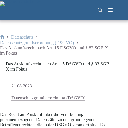
Zum
Inhalt
springen
Datenschutz
Start
Datenschutzgrundverordnung (DSGVO)
Das Auskunftsrecht nach Art. 15 DSGVO und § 83 SGB X
im Fokus
Das Auskunftsrecht nach Art. 15 DSGVO und § 83 SGB
X im Fokus
21.08.2023
Datenschutzgrundverordnung (DSGVO)
Das Recht auf Auskunft über die Verarbeitung
personenbezogener Daten zählt zu den grundlegenden
Betroffenenrechten, die in der DSGVO verankert sind. Es