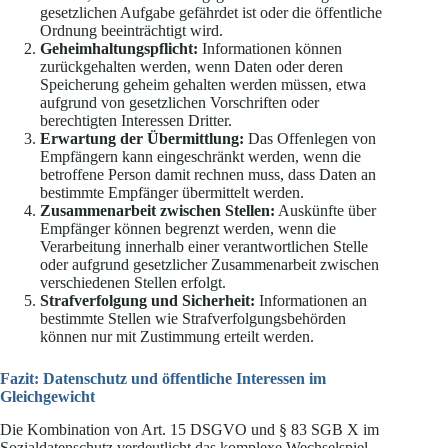
gesetzlichen Aufgabe gefährdet ist oder die öffentliche
Ordnung beeinträchtigt wird.
Geheimhaltungspflicht:
Informationen können
zurückgehalten werden, wenn Daten oder deren
Speicherung geheim gehalten werden müssen, etwa
aufgrund von gesetzlichen Vorschriften oder
berechtigten Interessen Dritter.
Erwartung der Übermittlung:
Das Offenlegen von
Empfängern kann eingeschränkt werden, wenn die
betroffene Person damit rechnen muss, dass Daten an
bestimmte Empfänger übermittelt werden.
Zusammenarbeit zwischen Stellen:
Auskünfte über
Empfänger können begrenzt werden, wenn die
Verarbeitung innerhalb einer verantwortlichen Stelle
oder aufgrund gesetzlicher Zusammenarbeit zwischen
verschiedenen Stellen erfolgt.
Strafverfolgung und Sicherheit:
Informationen an
bestimmte Stellen wie Strafverfolgungsbehörden
können nur mit Zustimmung erteilt werden.
Fazit: Datenschutz und öffentliche Interessen im
Gleichgewicht
Die Kombination von Art. 15 DSGVO und § 83 SGB X im
Sozialdatenschutz verdeutlicht das komplexe Wechselspiel