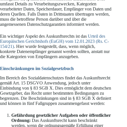
umfasst Details zu Verarbeitungszwecken, Kategorien
verarbeiteter Daten, Speicherdauer, Empfänger von Daten und
deren Quellen. Falls Daten in Drittstaaten übertragen werden,
muss die betroffene Person darüber und über die
angemessenen Datenschutzgarantien informiert werden.
Ein wichtiger Aspekt des Auskunftsrechts ist das
Urteil des
Europäischen Gerichtshofs (EuGH) vom 12.01.2023 (Rs. C-
154/21)
. Hier wurde festgestellt, dass, wenn möglich,
konkrete Datenempfänger genannt werden sollten, anstatt nur
die Kategorien von Empfängern anzugeben.
Einschränkungen im Sozialgesetzbuch
Im Bereich des Sozialdatenschutzes findet das Auskunftsrecht
gemäß Art. 15 DSGVO Anwendung, jedoch unter
Einbindung von § 83 SGB X. Dies ermöglicht dem deutschen
Gesetzgeber, das Recht unter bestimmten Bedingungen zu
begrenzen. Die Beschränkungen sind in § 83 SGB X definiert
und können in fünf Fallgruppen zusammengefasst werden:
Gefährdung gesetzlicher Aufgaben oder öffentlicher
Ordnung:
Das Auskunftsrecht kann beschränkt
werden, wenn die ordnungsgemäße Erfüllung einer