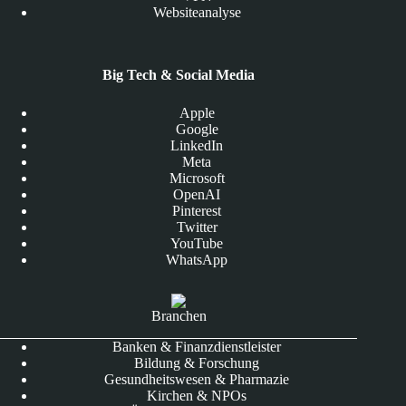
Websiteanalyse
Big Tech & Social Media
Apple
Google
LinkedIn
Meta
Microsoft
OpenAI
Pinterest
Twitter
YouTube
WhatsApp
Branchen
Banken & Finanzdienstleister
Bildung & Forschung
Gesundheitswesen & Pharmazie
Kirchen & NPOs