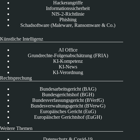
Hackerangriffe
Informationssicherheit
NIS-2-Richtlinie
Phishing
Schadsoftware (Maleware, Ransomware & Co.)
Künstliche Intelligenz
AI Office
Grundrechte-Folgenabschätzung (FRIA)
KI-Kompetenz
KI-News
KI-Verordnung
Rechtsprechung
Bundesarbeitsgericht (BAG)
Bundesgerichtshof (BGH)
Bundesverfassungsgericht (BVerfG)
Bundesverwaltungsgericht (BVerwG)
Europäisches Gericht (EuG)
Europäischer Gerichtshof (EuGH)
Weitere Themen
Datenschutz & Covid-19