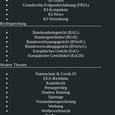
AI Office
Grundrechte-Folgenabschätzung (FRIA)
KI-Kompetenz
KI-News
KI-Verordnung
Rechtsprechung
Bundesarbeitsgericht (BAG)
Bundesgerichtshof (BGH)
Bundesverfassungsgericht (BVerfG)
Bundesverwaltungsgericht (BVerwG)
Europäisches Gericht (EuG)
Europäischer Gerichtshof (EuGH)
Weitere Themen
Datenschutz & Covid-19
EEA-Richtlinie
Kartellrecht
Presseprivileg
Shadow Banning
Spionage
Vorratsdatenspeicherung
Werbung
Wettbewerbsrecht