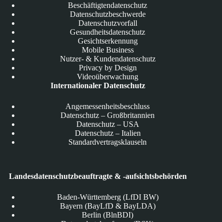
Beschäftigtendatenschutz
Datenschutzbeschwerde
Datenschutzvorfall
Gesundheitsdatenschutz
Gesichtserkennung
Mobile Business
Nutzer- & Kundendatenschutz
Privacy by Design
Videoüberwachung
Internationaler Datenschutz
Angemessenheitsbeschluss
Datenschutz – Großbritannien
Datenschutz – USA
Datenschutz – Italien
Standardvertragsklauseln
Landesdatenschutzbeauftragte & -aufsichtsbehörden
Baden-Württemberg (LfDI BW)
Bayern (BayLfD & BayLDA)
Berlin (BlnBDI)