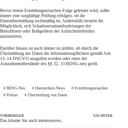
Bevor einem Ermittlungsersuchen Folge geleistet wird, sollte
immer eine sorgfältige Prüfung erfolgen, ob die
Datenübermittlung rechtmäßig ist. Andernfalls besteht die
Möglichkeit, sich Schadenersatzanforderungen der
Betroffenen oder Bußgeldern der Aufsichtsbehörden
auszusetzen.
Darüber hinaus ist auch immer zu prüfen, ob durch die
Übermittlung der Daten die Informationspflichten gemäß Artt.
13, 14 DSGVO ausgelöst werden oder einer der
Ausnahmetatbestände des §§ 32, 33 BDSG-neu greift.
#
BDSG-Neu
#
Datenschutz-News
#
Ermittlungsersuchen
#
Polizei
#
Übermittlung von Daten
VORHERIGER
NÄCHSTER
Das könnte Sie auch interessieren..