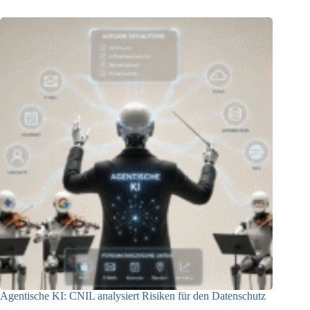
Agentische KI: CNIL analysiert Risiken für den Datenschutz