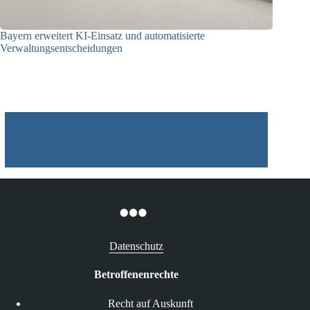
Bayern erweitert KI-Einsatz und automatisierte
Verwaltungsentscheidungen
03.08.2026
Datenschutz
Betroffenenrechte
Recht auf Auskunft