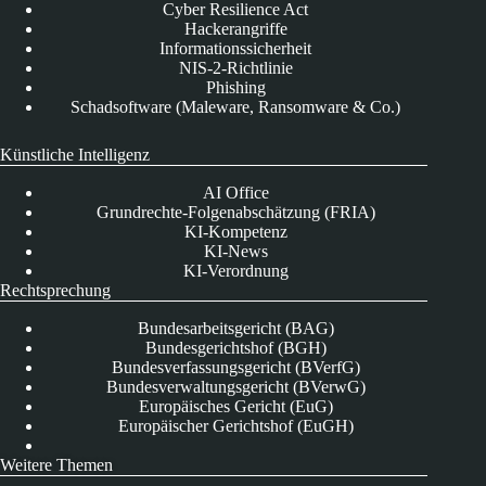
Cyber Resilience Act
Hackerangriffe
Informationssicherheit
NIS-2-Richtlinie
Phishing
Schadsoftware (Maleware, Ransomware & Co.)
Künstliche Intelligenz
AI Office
Grundrechte-Folgenabschätzung (FRIA)
KI-Kompetenz
KI-News
KI-Verordnung
Rechtsprechung
Bundesarbeitsgericht (BAG)
Bundesgerichtshof (BGH)
Bundesverfassungsgericht (BVerfG)
Bundesverwaltungsgericht (BVerwG)
Europäisches Gericht (EuG)
Europäischer Gerichtshof (EuGH)
Weitere Themen