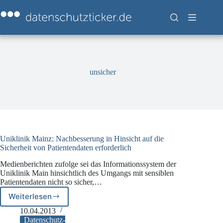
Zum
Inhalt
springen
unsicher
Uniklinik Mainz: Nachbesserung in Hinsicht auf die
Sicherheit von Patientendaten erforderlich
Medienberichten zufolge sei das Informationssystem der
Uniklinik Main hinsichtlich des Umgangs mit sensiblen
Patientendaten nicht so sicher,…
Weiterlesen
Uniklinik
Mainz:
10.04.2013
Nachbesserung
Datenschutz-