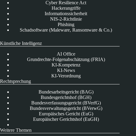
Cyber Resilience Act
Hackerangriffe
Informationssicherheit
NIS-2-Richtlinie
Phishing
Schadsoftware (Maleware, Ransomware & Co.)
Künstliche Intelligenz
AI Office
Grundrechte-Folgenabschätzung (FRIA)
KI-Kompetenz
KI-News
KI-Verordnung
Rechtsprechung
Bundesarbeitsgericht (BAG)
Bundesgerichtshof (BGH)
Bundesverfassungsgericht (BVerfG)
Bundesverwaltungsgericht (BVerwG)
Europäisches Gericht (EuG)
Europäischer Gerichtshof (EuGH)
Weitere Themen