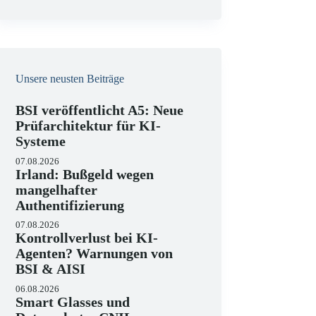
e
i
s
Unsere neusten Beiträge
BSI veröffentlicht A5: Neue
Prüfarchitektur für KI-
Systeme
07.08.2026
Irland: Bußgeld wegen
mangelhafter
Authentifizierung
07.08.2026
Kontrollverlust bei KI-
Agenten? Warnungen von
BSI & AISI
06.08.2026
Smart Glasses und