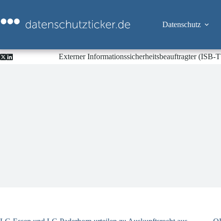
Zum
Inhalt
springen
Datenschutz
Externer Informationssicherheitsbeauftragter (ISB