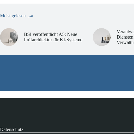
Meist gelesen
Verantwo
BSI veröffentlicht A5: Neue
Diensten
Prüfarchitektur für KI-Systeme
Verwaltu
Datenschutz