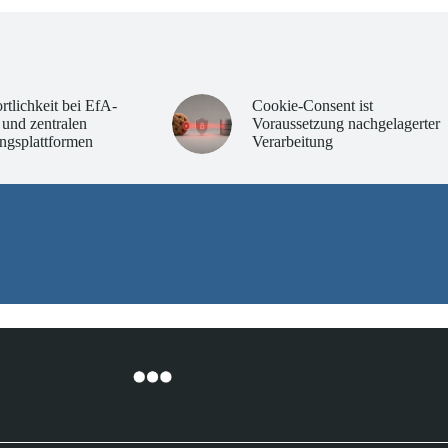
rtlichkeit bei EfA-
Cookie-Consent ist
 und zentralen
Voraussetzung nachgelagerter
ngsplattformen
Verarbeitung