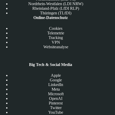
Nordrhein-Westfalen (LDI NRW)
Rheinland-Pfalz (LfDI RLP)
Thüringen (TLfDI)
Online-Datenschutz
Cookies
Telemetrie
Tracking
VPN
Websiteanalyse
Big Tech & Social Media
Apple
Google
LinkedIn
Meta
Microsoft
OpenAI
Pinterest
Twitter
YouTube