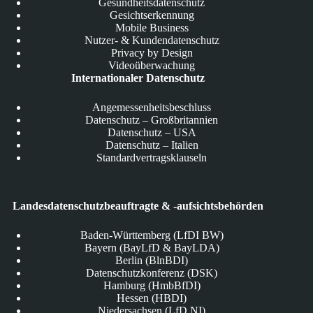
Gesundheitsdatenschutz
Gesichtserkennung
Mobile Business
Nutzer- & Kundendatenschutz
Privacy by Design
Videoüberwachung
Internationaler Datenschutz
Angemessenheitsbeschluss
Datenschutz – Großbritannien
Datenschutz – USA
Datenschutz – Italien
Standardvertragsklauseln
Landesdatenschutzbeauftragte & -aufsichtsbehörden
Baden-Württemberg (LfDI BW)
Bayern (BayLfD & BayLDA)
Berlin (BlnBDI)
Datenschutzkonferenz (DSK)
Hamburg (HmbBfDI)
Hessen (HBDI)
Niedersachsen (LfD NI)