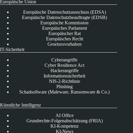
Europäische Union
Europäische Datenschutzausschuss (EDSA)
Europäische Datenschutzbeauftragte (EDSB)
Europäische Kommission
Europäisches Parlament
Europäischer Rat
Europäisches Recht
Gesetzesvorhaben
IT-Sicherheit
Cyberangriffe
Cyber Resilience Act
Hackerangriffe
Informationssicherheit
NIS-2-Richtlinie
Phishing
Schadsoftware (Maleware, Ransomware & Co.)
Künstliche Intelligenz
AI Office
Grundrechte-Folgenabschätzung (FRIA)
KI-Kompetenz
KI-News