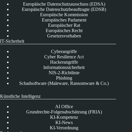
Europäische Datenschutzausschuss (EDSA)
Europäische Datenschutzbeauftragte (EDSB)
Europäische Kommission
Europäisches Parlament
Europäischer Rat
Europäisches Recht
Gesetzesvorhaben
IT-Sicherheit
Cyberangriffe
Cyber Resilience Act
Hackerangriffe
Informationssicherheit
NIS-2-Richtlinie
Phishing
Schadsoftware (Maleware, Ransomware & Co.)
Künstliche Intelligenz
AI Office
Grundrechte-Folgenabschätzung (FRIA)
KI-Kompetenz
KI-News
KI-Verordnung