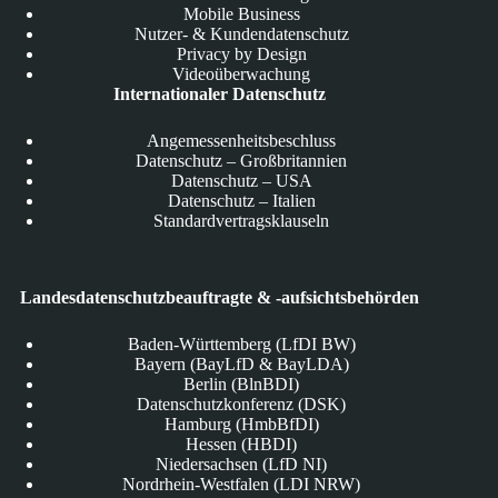
Mobile Business
Nutzer- & Kundendatenschutz
Privacy by Design
Videoüberwachung
Internationaler Datenschutz
Angemessenheitsbeschluss
Datenschutz – Großbritannien
Datenschutz – USA
Datenschutz – Italien
Standardvertragsklauseln
Landesdatenschutzbeauftragte & -aufsichtsbehörden
Baden-Württemberg (LfDI BW)
Bayern (BayLfD & BayLDA)
Berlin (BlnBDI)
Datenschutzkonferenz (DSK)
Hamburg (HmbBfDI)
Hessen (HBDI)
Niedersachsen (LfD NI)
Nordrhein-Westfalen (LDI NRW)