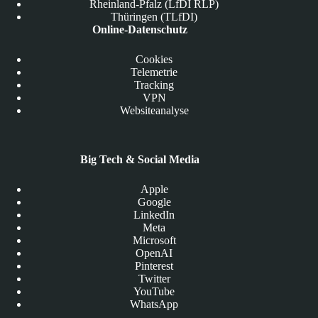
Rheinland-Pfalz (LfDI RLP)
Thüringen (TLfDI)
Online-Datenschutz
Cookies
Telemetrie
Tracking
VPN
Websiteanalyse
Big Tech & Social Media
Apple
Google
LinkedIn
Meta
Microsoft
OpenAI
Pinterest
Twitter
YouTube
WhatsApp