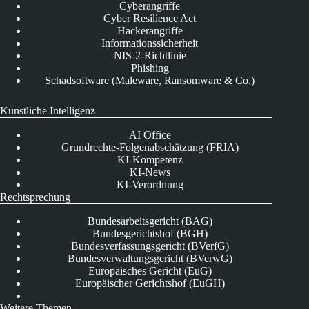
Cyberangriffe
Cyber Resilience Act
Hackerangriffe
Informationssicherheit
NIS-2-Richtlinie
Phishing
Schadsoftware (Maleware, Ransomware & Co.)
Künstliche Intelligenz
AI Office
Grundrechte-Folgenabschätzung (FRIA)
KI-Kompetenz
KI-News
KI-Verordnung
Rechtsprechung
Bundesarbeitsgericht (BAG)
Bundesgerichtshof (BGH)
Bundesverfassungsgericht (BVerfG)
Bundesverwaltungsgericht (BVerwG)
Europäisches Gericht (EuG)
Europäischer Gerichtshof (EuGH)
Weitere Themen