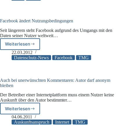
Facebook ändert Nutzungsbedingungen
Seit längerem steht Facebook aufgrund des Umgangs mit den
Daten seiner Nutzer weltweit…
Weiterlesen
Facebook
ändert
22.03.2012
Nutzungsbedingungen
Datenschutz-News
Facebook
TMG
Auch bei unerwünschten Kommentaren: Autor darf anonym
bleiben
Der Betreiber einer Internetplattform muss einem Nutzer keine
Auskunft über den Autor bestimmter…
Weiterlesen
Auch
bei
04.06.2011
unerwünschten
Auskunftsanspruch
Internet
TMG
Kommentaren: