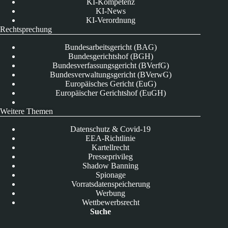
KI-Kompetenz
KI-News
KI-Verordnung
Rechtsprechung
Bundesarbeitsgericht (BAG)
Bundesgerichtshof (BGH)
Bundesverfassungsgericht (BVerfG)
Bundesverwaltungsgericht (BVerwG)
Europäisches Gericht (EuG)
Europäischer Gerichtshof (EuGH)
Weitere Themen
Datenschutz & Covid-19
EEA-Richtlinie
Kartellrecht
Presseprivileg
Shadow Banning
Spionage
Vorratsdatenspeicherung
Werbung
Wettbewerbsrecht
Suche