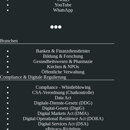
YouTube
WhatsApp
Branchen
Banken & Finanzdienstleister
Bildung & Forschung
Gesundheitswesen & Pharmazie
Kirchen & NPOs
Öffentliche Verwaltung
Compliance & Digitale Regulierung
Compliance - Whistleblowing
CSA-Verordnung (Chatkontrolle)
Data Act
Digitale-Dienste-Gesetz (DDG)
Digital-Gesetz (DigiG)
Digital Markets Act (DMA)
Digital Operational Resilience Act (DORA)
Digital Services Act (DSA)
ePrivacy-Richtlinie