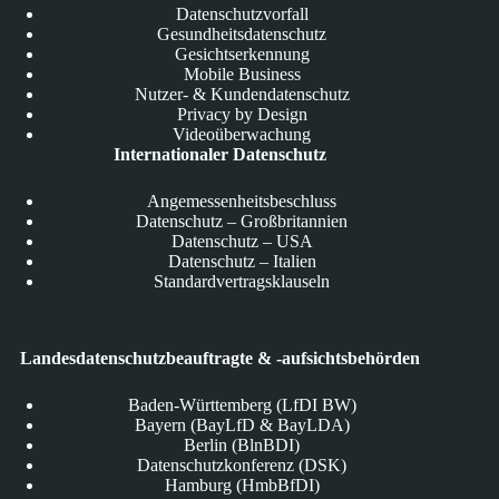
Datenschutzvorfall
Gesundheitsdatenschutz
Gesichtserkennung
Mobile Business
Nutzer- & Kundendatenschutz
Privacy by Design
Videoüberwachung
Internationaler Datenschutz
Angemessenheitsbeschluss
Datenschutz – Großbritannien
Datenschutz – USA
Datenschutz – Italien
Standardvertragsklauseln
Landesdatenschutzbeauftragte & -aufsichtsbehörden
Baden-Württemberg (LfDI BW)
Bayern (BayLfD & BayLDA)
Berlin (BlnBDI)
Datenschutzkonferenz (DSK)
Hamburg (HmbBfDI)