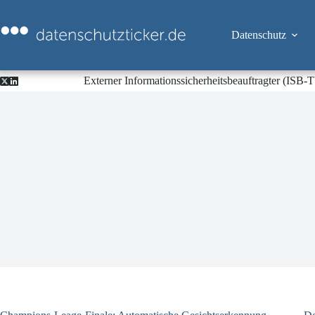
Zum
Inhalt
springen
Datenschutz
Externer Informationssicherheitsbeauftragter (ISB