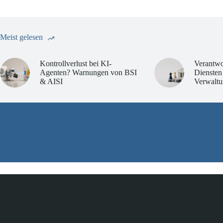
Meist gelesen
Kontrollverlust bei KI-
Verantwo
Agenten? Warnungen von BSI
Diensten
& AISI
Verwaltu