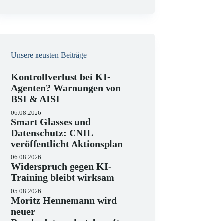
e
i
s
Unsere neusten Beiträge
Kontrollverlust bei KI-
Agenten? Warnungen von
BSI & AISI
06.08.2026
Smart Glasses und
Datenschutz: CNIL
veröffentlicht Aktionsplan
06.08.2026
Widerspruch gegen KI-
Training bleibt wirksam
05.08.2026
Moritz Hennemann wird
neuer