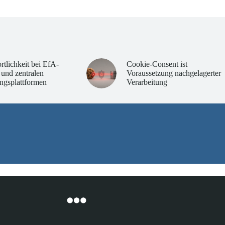
rtlichkeit bei EfA-
Cookie-Consent ist
 und zentralen
Voraussetzung nachgelagerter
ngsplattformen
Verarbeitung