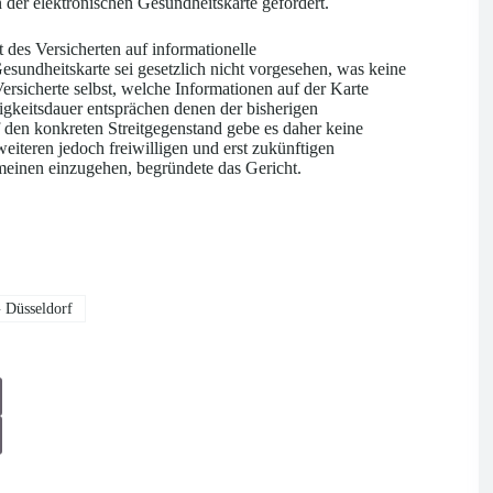
 der elektronischen Gesundheitskarte gefordert.
 des Versicherten auf informationelle
esundheitskarte sei gesetzlich nicht vorgesehen, was keine
rsicherte selbst, welche Informationen auf der Karte
gkeitsdauer entsprächen denen der bisherigen
 den konkreten Streitgegenstand gebe es daher keine
eiteren jedoch freiwilligen und erst zukünftigen
meinen einzugehen, begründete das Gericht.
Düsseldorf