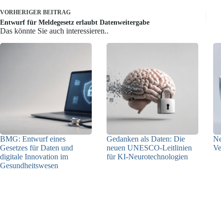
VORHERIGER
BEITRAG
Entwurf für Meldegesetz erlaubt Datenweitergabe
Das könnte Sie auch interessieren..
BMG: Entwurf eines
Gedanken als Daten: Die
Ne
Gesetzes für Daten und
neuen UNESCO-Leitlinien
Ve
digitale Innovation im
für KI-Neurotechnologien
Gesundheitswesen
26.06.2026
01.07.2026