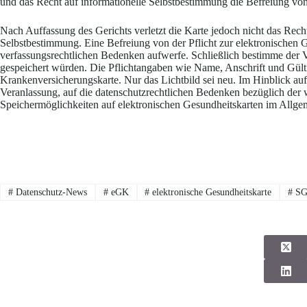
und das Recht auf informationelle Selbstbestimmung die Befreiung von
Nach Auffassung des Gerichts verletzt die Karte jedoch nicht das Recht
Selbstbestimmung. Eine Befreiung von der Pflicht zur elektronischen G
verfassungsrechtlichen Bedenken aufwerfe. Schließlich bestimme der Ve
gespeichert würden. Die Pflichtangaben wie Name, Anschrift und Gülti
Krankenversicherungskarte. Nur das Lichtbild sei neu. Im Hinblick auf
Veranlassung, auf die datenschutzrechtlichen Bedenken bezüglich der w
Speichermöglichkeiten auf elektronischen Gesundheitskarten im Allge
#
Datenschutz-News
#
eGK
#
elektronische Gesundheitskarte
#
SG 