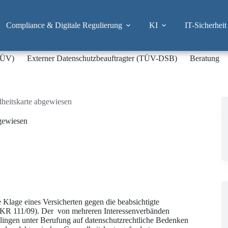
Compliance & Digitale Regulierung
KI
IT-Sicherheit
-TÜV)
Externer Datenschutzbeauftragter (TÜV-DSB)
Beratung
heitskarte abgewiesen
gewiesen
Klage eines Versicherten gegen die beabsichtigte
 KR 111/09). Der von mehreren Interessenverbänden
olingen unter Berufung auf datenschutzrechtliche Bedenken