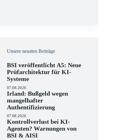
g
Unsere neusten Beiträge
BSI veröffentlicht A5: Neue
Prüfarchitektur für KI-
Systeme
07.08.2026
Irland: Bußgeld wegen
mangelhafter
Authentifizierung
07.08.2026
Kontrollverlust bei KI-
Agenten? Warnungen von
BSI & AISI