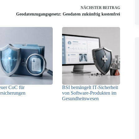
NÄCHSTER
BEITRAG
Geodatenzugangsgesetz: Geodaten zukünftig kostenfrei
uer CoC für
BSI bemängelt IT-Sicherheit
rsicherungen
von Software-Produkten im
Gesundheitswesen
29.05.2026
12.05.2026