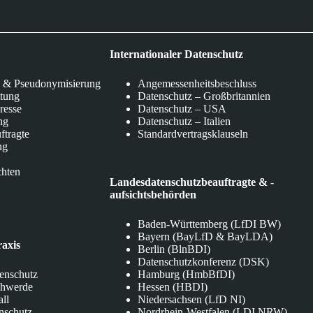
Internationaler Datenschutz
 & Pseudonymisierung
Angemessenheitsbeschluss
itung
Datenschutz – Großbritannien
eresse
Datenschutz – USA
ng
Datenschutz – Italien
ftragte
Standardvertragsklauseln
ng
chten
Landesdatenschutzbeauftragte & -
aufsichtsbehörden
Baden-Württemberg (LfDI BW)
Bayern (BayLfD & BayLDA)
raxis
Berlin (BlnBDI)
Datenschutzkonferenz (DSK)
tenschutz
Hamburg (HmbBfDI)
chwerde
Hessen (HBDI)
all
Niedersachsen (LfD NI)
nschutz
Nordrhein-Westfalen (LDI NRW)