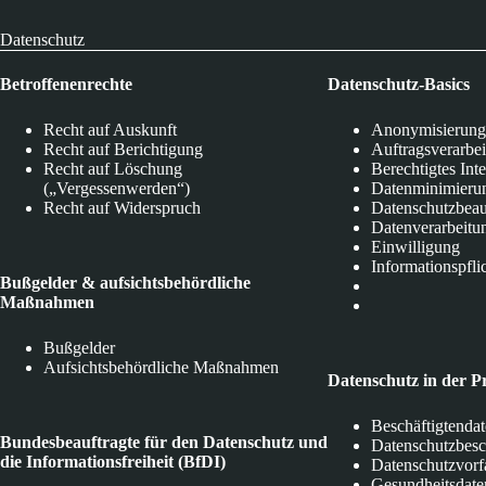
Datenschutz
Betroffenenrechte
Datenschutz-Basics
Recht auf Auskunft
Anonymisierung
Recht auf Berichtigung
Auftragsverarbe
Recht auf Löschung
Berechtigtes Int
(„Vergessenwerden“)
Datenminimieru
Recht auf Widerspruch
Datenschutzbeau
Datenverarbeitu
Einwilligung
Informationspfli
Bußgelder & aufsichtsbehördliche
Maßnahmen
Bußgelder
Aufsichtsbehördliche Maßnahmen
Datenschutz in der P
Beschäftigtenda
Bundesbeauftragte für den Datenschutz und
Datenschutzbes
die Informationsfreiheit (BfDI)
Datenschutzvorf
Gesundheitsdate