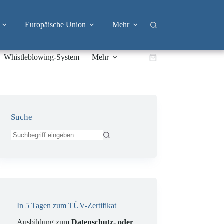
Europäische Union
Mehr
Whistleblowing-System
Mehr
Warenkorb
Suche
Keine
Ergebnisse
In 5 Tagen zum TÜV-Zertifikat
Ausbildung zum
Datenschutz- oder