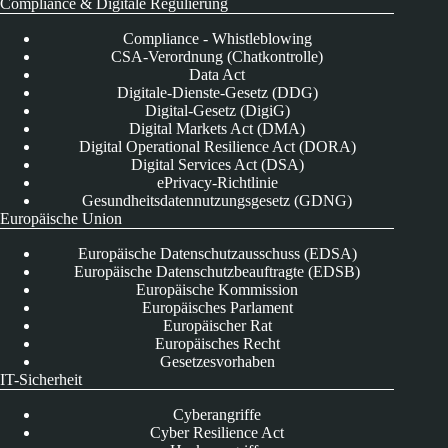
Compliance & Digitale Regulierung
Compliance - Whistleblowing
CSA-Verordnung (Chatkontrolle)
Data Act
Digitale-Dienste-Gesetz (DDG)
Digital-Gesetz (DigiG)
Digital Markets Act (DMA)
Digital Operational Resilience Act (DORA)
Digital Services Act (DSA)
ePrivacy-Richtlinie
Gesundheitsdatennutzungsgesetz (GDNG)
Europäische Union
Europäische Datenschutzausschuss (EDSA)
Europäische Datenschutzbeauftragte (EDSB)
Europäische Kommission
Europäisches Parlament
Europäischer Rat
Europäisches Recht
Gesetzesvorhaben
IT-Sicherheit
Cyberangriffe
Cyber Resilience Act