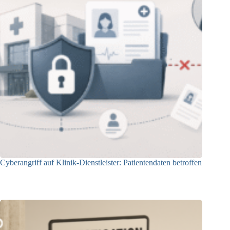
Cyberangriff auf Klinik-Dienstleister: Patientendaten betroffen
03.06.2026