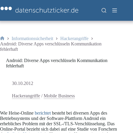
Zum
Inhalt
springen
Informationssicherheit
Hackerangriffe
Start
Android: Diverse Apps verschlüsseln Kommunikation
fehlerhaft
Android: Diverse Apps verschlüsseln Kommunikation
fehlerhaft
30.10.2012
Hackerangriffe
/
Mobile Business
Wie Heise-Online
berichtet
besteht bei diversen Apps des
Betriebssystems und der Software-Plattform Android ein
erhebliches Problem mit der SSL-/TLS-Verschlüsselung. Das
Online-Portal bezieht sich dabei auf eine Studie von Forschern