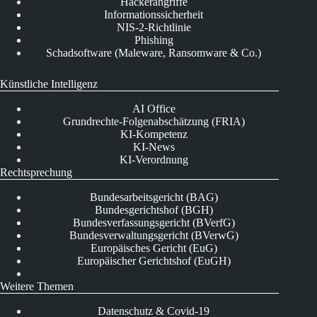
Hackerangriffe
Informationssicherheit
NIS-2-Richtlinie
Phishing
Schadsoftware (Maleware, Ransomware & Co.)
Künstliche Intelligenz
AI Office
Grundrechte-Folgenabschätzung (FRIA)
KI-Kompetenz
KI-News
KI-Verordnung
Rechtsprechung
Bundesarbeitsgericht (BAG)
Bundesgerichtshof (BGH)
Bundesverfassungsgericht (BVerfG)
Bundesverwaltungsgericht (BVerwG)
Europäisches Gericht (EuG)
Europäischer Gerichtshof (EuGH)
Weitere Themen
Datenschutz & Covid-19