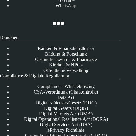
YouTube
WhatsApp
Branchen
Banken & Finanzdienstleister
Bildung & Forschung
Gesundheitswesen & Pharmazie
Kirchen & NPOs
Öffentliche Verwaltung
Compliance & Digitale Regulierung
Compliance - Whistleblowing
CSA-Verordnung (Chatkontrolle)
Data Act
Digitale-Dienste-Gesetz (DDG)
Digital-Gesetz (DigiG)
Digital Markets Act (DMA)
Digital Operational Resilience Act (DORA)
Digital Services Act (DSA)
ePrivacy-Richtlinie
Gesundheitsdatennutzungsgesetz (GDNG)