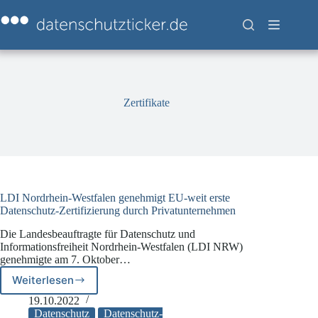
Zum
Inhalt
springen
Zertifikate
LDI Nordrhein-Westfalen genehmigt EU-weit erste
Datenschutz-Zertifizierung durch Privatunternehmen
Die Landesbeauftragte für Datenschutz und
Informationsfreiheit Nordrhein-Westfalen (LDI NRW)
genehmigte am 7. Oktober…
Weiterlesen
LDI
Nordrhein-
19.10.2022
Westfalen
Datenschutz
Datenschutz-