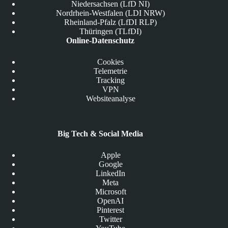
Niedersachsen (LfD NI)
Nordrhein-Westfalen (LDI NRW)
Rheinland-Pfalz (LfDI RLP)
Thüringen (TLfDI)
Online-Datenschutz
Cookies
Telemetrie
Tracking
VPN
Websiteanalyse
Big Tech & Social Media
Apple
Google
LinkedIn
Meta
Microsoft
OpenAI
Pinterest
Twitter