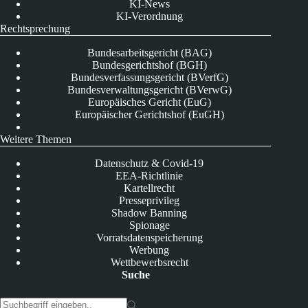
KI-News
KI-Verordnung
Rechtsprechung
Bundesarbeitsgericht (BAG)
Bundesgerichtshof (BGH)
Bundesverfassungsgericht (BVerfG)
Bundesverwaltungsgericht (BVerwG)
Europäisches Gericht (EuG)
Europäischer Gerichtshof (EuGH)
Weitere Themen
Datenschutz & Covid-19
EEA-Richtlinie
Kartellrecht
Presseprivileg
Shadow Banning
Spionage
Vorratsdatenspeicherung
Werbung
Wettbewerbsrecht
Suche