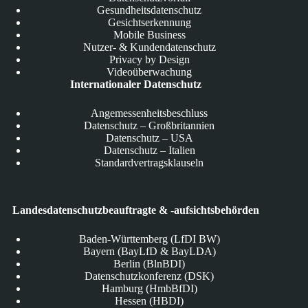
Gesundheitsdatenschutz
Gesichtserkennung
Mobile Business
Nutzer- & Kundendatenschutz
Privacy by Design
Videoüberwachung
Internationaler Datenschutz
Angemessenheitsbeschluss
Datenschutz – Großbritannien
Datenschutz – USA
Datenschutz – Italien
Standardvertragsklauseln
Landesdatenschutzbeauftragte & -aufsichtsbehörden
Baden-Württemberg (LfDI BW)
Bayern (BayLfD & BayLDA)
Berlin (BlnBDI)
Datenschutzkonferenz (DSK)
Hamburg (HmbBfDI)
Hessen (HBDI)