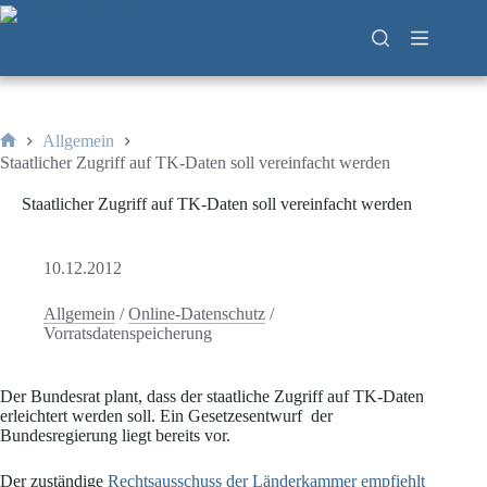
Zum
Inhalt
springen
Allgemein
Start
Staatlicher Zugriff auf TK-Daten soll vereinfacht werden
Staatlicher Zugriff auf TK-Daten soll vereinfacht werden
10.12.2012
Allgemein
/
Online-Datenschutz
/
Vorratsdatenspeicherung
Der Bundesrat plant, dass der staatliche Zugriff auf TK-Daten
erleichtert werden soll. Ein Gesetzesentwurf der
Bundesregierung liegt bereits vor.
Der zuständige
Rechtsausschuss der Länderkammer empfiehlt