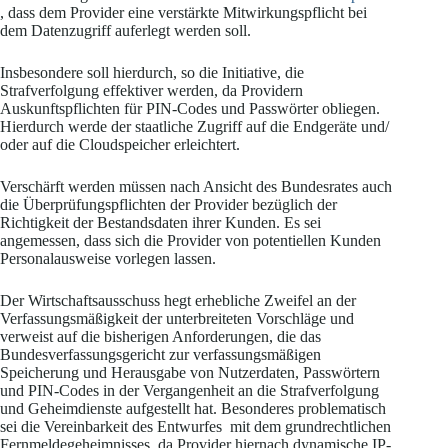
, dass dem Provider eine verstärkte Mitwirkungspflicht bei
dem Datenzugriff auferlegt werden soll.
Insbesondere soll hierdurch, so die Initiative, die
Strafverfolgung effektiver werden, da Providern
Auskunftspflichten für PIN-Codes und Passwörter obliegen.
Hierdurch werde der staatliche Zugriff auf die Endgeräte und/
oder auf die Cloudspeicher erleichtert.
Verschärft werden müssen nach Ansicht des Bundesrates auch
die Überprüfungspflichten der Provider bezüglich der
Richtigkeit der Bestandsdaten ihrer Kunden. Es sei
angemessen, dass sich die Provider von potentiellen Kunden
Personalausweise vorlegen lassen.
Der Wirtschaftsausschuss hegt erhebliche Zweifel an der
Verfassungsmäßigkeit der unterbreiteten Vorschläge und
verweist auf die bisherigen Anforderungen, die das
Bundesverfassungsgericht zur verfassungsmäßigen
Speicherung und Herausgabe von Nutzerdaten, Passwörtern
und PIN-Codes in der Vergangenheit an die Strafverfolgung
und Geheimdienste aufgestellt hat. Besonderes problematisch
sei die Vereinbarkeit des Entwurfes mit dem grundrechtlichen
Fernmeldegeheimnisses, da Provider hiernach dynamische IP-