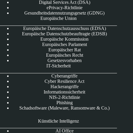
Digital Services Act (DSA)
ePrivacy-Richtlinie
Gesundheitsdatennutzungsgesetz (GDNG)
Europäische Union
Europäische Datenschutzausschuss (EDSA)
Europäische Datenschutzbeauftragte (EDSB)
Europäische Kommission
Europäisches Parlament
Europäischer Rat
Europäisches Recht
Gesetzesvorhaben
IT-Sicherheit
Cyberangriffe
Cyber Resilience Act
Hackerangriffe
Informationssicherheit
NIS-2-Richtlinie
Phishing
Schadsoftware (Maleware, Ransomware & Co.)
Künstliche Intelligenz
AI Office