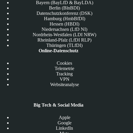
Bayern (BayLfD & BayLDA)
Berlin (BlnBDI)
Datenschutzkonferenz (DSK)
Hamburg (HmbBfDI)
Hessen (HBDI)
Niedersachsen (LfD NI)
Nordrhein-Westfalen (LDI NRW)
Rheinland-Pfalz (LfDI RLP)
Thüringen (TLfDI)
Online-Datenschutz
Cookies
Telemetrie
Tracking
VPN
Websiteanalyse
Big Tech & Social Media
Apple
Google
LinkedIn