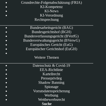
Grundrechte-Folgenabschätzung (FRIA)
KI-Kompetenz
KI-News
KI-Verordnung
Rechtsprechung
Bundesarbeitsgericht (BAG)
Bundesgerichtshof (BGH)
Bundesverfassungsgericht (BVerfG)
Bundesverwaltungsgericht (BVerwG)
Europäisches Gericht (EuG)
Europäischer Gerichtshof (EuGH)
Weitere Themen
Datenschutz & Covid-19
EEA-Richtlinie
Kartellrecht
Presseprivileg
Shadow Banning
Spionage
Vorratsdatenspeicherung
Werbung
Wettbewerbsrecht
Suche