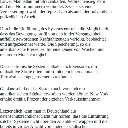
Lower Manhattan mit Straßenkarten, Verbrechensregistern
und den Notrufnummern verbindet. Zweck sei eine
Verbesserung sowohl der repressiven als auch der präventiven
polizeilichen Arbeit.
Durch die Einführung des Systems entstehe die Möglichkeit,
dass das Bewegungsprofil von den in der Vergangenheit
auffällig gewordenen Kraftfahrzeugen verfolgt, beobachtet
und aufgezeichnet werde. Die Speicherung, so die
amerikanische Presse, sei für eine Dauer von Wochen und
mehreren Monate möglich.
Das elektronische System enthalte auch Sensoren, um
radioaktive Stoffe orten und somit dem internationalen
Terrorismus entgegensteuern zu können.
Geplant sei, dass das System auch von anderen
amerikanischen Städten erworben werden könne. New York
erhalte dreißig Prozent der erzielten Verkaufseinnahmen.
Letztendlich kann man in Deutschland aus
datenschutzrechtlicher Sicht nur hoffen, dass die Einführung
solcher Systeme nicht über den Atlantik schwappen und die
bereits in großer Anzahl vorhandenen städtischen