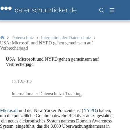
Zum
Inhalt
springen
Datenschutz
Internationaler Datenschutz
Start
USA: Microsoft und NYPD gehen gemeinsam auf
Verbrecherjagd
USA: Microsoft und NYPD gehen gemeinsam auf
Verbrecherjagd
17.12.2012
Internationaler Datenschutz
/
Tracking
Microsoft
und der New Yorker Polizeidienst (
NYPD
) haben,
um die polizeiliche Gefahrenabwehr effektiver auszugestalten,
ein neues elektronisches System namens Domain Awareness
System eingeführt, das die 3.000 Überwachungskameras in