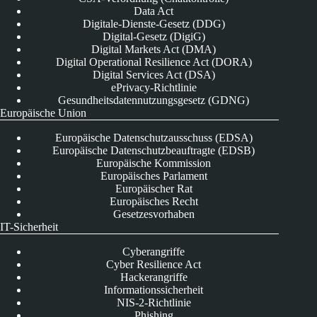
Data Act
Digitale-Dienste-Gesetz (DDG)
Digital-Gesetz (DigiG)
Digital Markets Act (DMA)
Digital Operational Resilience Act (DORA)
Digital Services Act (DSA)
ePrivacy-Richtlinie
Gesundheitsdatennutzungsgesetz (GDNG)
Europäische Union
Europäische Datenschutzausschuss (EDSA)
Europäische Datenschutzbeauftragte (EDSB)
Europäische Kommission
Europäisches Parlament
Europäischer Rat
Europäisches Recht
Gesetzesvorhaben
IT-Sicherheit
Cyberangriffe
Cyber Resilience Act
Hackerangriffe
Informationssicherheit
NIS-2-Richtlinie
Phishing