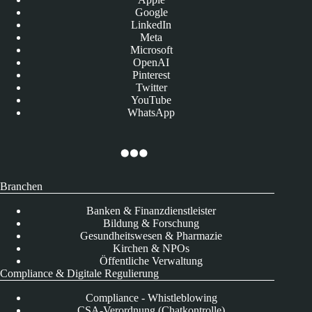
Google
LinkedIn
Meta
Microsoft
OpenAI
Pinterest
Twitter
YouTube
WhatsApp
Branchen
Banken & Finanzdienstleister
Bildung & Forschung
Gesundheitswesen & Pharmazie
Kirchen & NPOs
Öffentliche Verwaltung
Compliance & Digitale Regulierung
Compliance - Whistleblowing
CSA-Verordnung (Chatkontrolle)