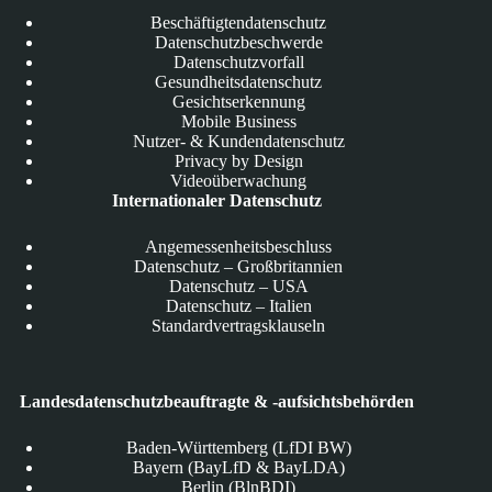
Beschäftigtendatenschutz
Datenschutzbeschwerde
Datenschutzvorfall
Gesundheitsdatenschutz
Gesichtserkennung
Mobile Business
Nutzer- & Kundendatenschutz
Privacy by Design
Videoüberwachung
Internationaler Datenschutz
Angemessenheitsbeschluss
Datenschutz – Großbritannien
Datenschutz – USA
Datenschutz – Italien
Standardvertragsklauseln
Landesdatenschutzbeauftragte & -aufsichtsbehörden
Baden-Württemberg (LfDI BW)
Bayern (BayLfD & BayLDA)
Berlin (BlnBDI)