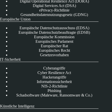
Digital Operational Resilience Act (DORA)
Digital Services Act (DSA)
ePrivacy-Richtlinie
Gesundheitsdatennutzungsgesetz (GDNG)
Europäische Union
Europäische Datenschutzausschuss (EDSA)
Europäische Datenschutzbeauftragte (EDSB)
Europäische Kommission
Europäisches Parlament
Europäischer Rat
Europäisches Recht
Gesetzesvorhaben
IT-Sicherheit
Cyberangriffe
Cyber Resilience Act
Hackerangriffe
Informationssicherheit
NIS-2-Richtlinie
Phishing
Schadsoftware (Maleware, Ransomware & Co.)
Künstliche Intelligenz