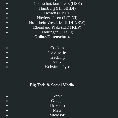
Datenschutzkonferenz (DSK)
Hamburg (HmbBfDI)
Hessen (HBDI)
Niedersachsen (LfD NI)
Nordrhein-Westfalen (LDI NRW)
Rheinland-Pfalz (LfDI RLP)
Thüringen (TLfDI)
Online-Datenschutz
Cookies
Telemetrie
Tracking
VPN
Websiteanalyse
Big Tech & Social Media
Apple
Google
LinkedIn
Meta
Microsoft