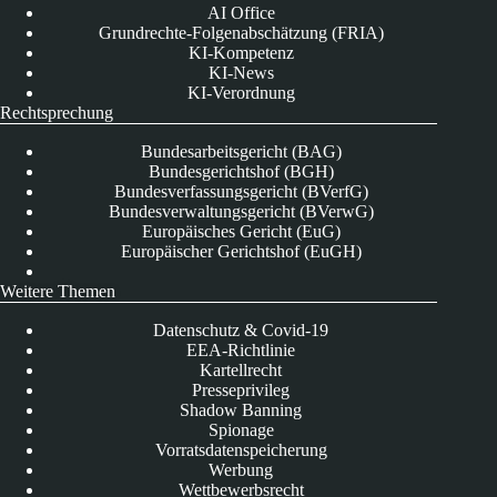
AI Office
Grundrechte-Folgenabschätzung (FRIA)
KI-Kompetenz
KI-News
KI-Verordnung
Rechtsprechung
Bundesarbeitsgericht (BAG)
Bundesgerichtshof (BGH)
Bundesverfassungsgericht (BVerfG)
Bundesverwaltungsgericht (BVerwG)
Europäisches Gericht (EuG)
Europäischer Gerichtshof (EuGH)
Weitere Themen
Datenschutz & Covid-19
EEA-Richtlinie
Kartellrecht
Presseprivileg
Shadow Banning
Spionage
Vorratsdatenspeicherung
Werbung
Wettbewerbsrecht