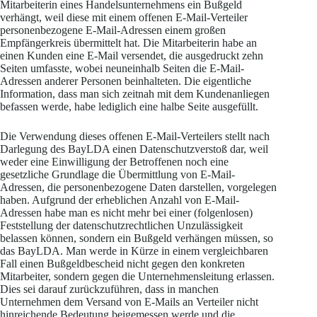
Mitarbeiterin eines Handelsunternehmens ein Bußgeld
verhängt, weil diese mit einem offenen E-Mail-Verteiler
personenbezogene E-Mail-Adressen einem großen
Empfängerkreis übermittelt hat. Die Mitarbeiterin habe an
einen Kunden eine E-Mail versendet, die ausgedruckt zehn
Seiten umfasste, wobei neuneinhalb Seiten die E-Mail-
Adressen anderer Personen beinhalteten. Die eigentliche
Information, dass man sich zeitnah mit dem Kundenanliegen
befassen werde, habe lediglich eine halbe Seite ausgefüllt.
Die Verwendung dieses offenen E-Mail-Verteilers stellt nach
Darlegung des BayLDA einen Datenschutzverstoß dar, weil
weder eine Einwilligung der Betroffenen noch eine
gesetzliche Grundlage die Übermittlung von E-Mail-
Adressen, die personenbezogene Daten darstellen, vorgelegen
haben. Aufgrund der erheblichen Anzahl von E-Mail-
Adressen habe man es nicht mehr bei einer (folgenlosen)
Feststellung der datenschutzrechtlichen Unzulässigkeit
belassen können, sondern ein Bußgeld verhängen müssen, so
das BayLDA. Man werde in Kürze in einem vergleichbaren
Fall einen Bußgeldbescheid nicht gegen den konkreten
Mitarbeiter, sondern gegen die Unternehmensleitung erlassen.
Dies sei darauf zurückzuführen, dass in manchen
Unternehmen dem Versand von E-Mails an Verteiler nicht
hinreichende Bedeutung beigemessen werde und die