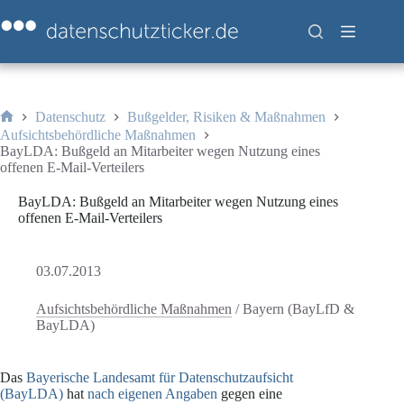
Zum
Inhalt
springen
Datenschutz
Bußgelder, Risiken & Maßnahmen
Start
Aufsichtsbehördliche Maßnahmen
BayLDA: Bußgeld an Mitarbeiter wegen Nutzung eines
offenen E-Mail-Verteilers
BayLDA: Bußgeld an Mitarbeiter wegen Nutzung eines
offenen E-Mail-Verteilers
03.07.2013
Aufsichtsbehördliche Maßnahmen
/
Bayern (BayLfD &
BayLDA)
Das
Bayerische Landesamt für Datenschutzaufsicht
(BayLDA)
hat
nach eigenen Angaben
gegen eine