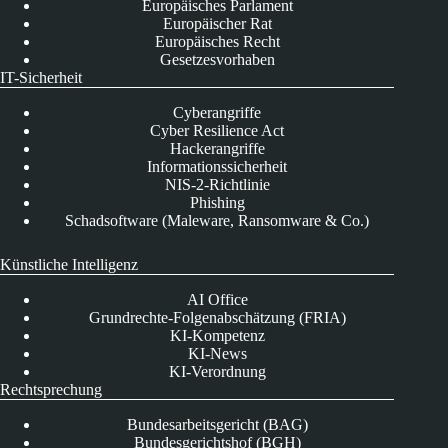
Europäisches Parlament
Europäischer Rat
Europäisches Recht
Gesetzesvorhaben
IT-Sicherheit
Cyberangriffe
Cyber Resilience Act
Hackerangriffe
Informationssicherheit
NIS-2-Richtlinie
Phishing
Schadsoftware (Maleware, Ransomware & Co.)
Künstliche Intelligenz
AI Office
Grundrechte-Folgenabschätzung (FRIA)
KI-Kompetenz
KI-News
KI-Verordnung
Rechtsprechung
Bundesarbeitsgericht (BAG)
Bundesgerichtshof (BGH)