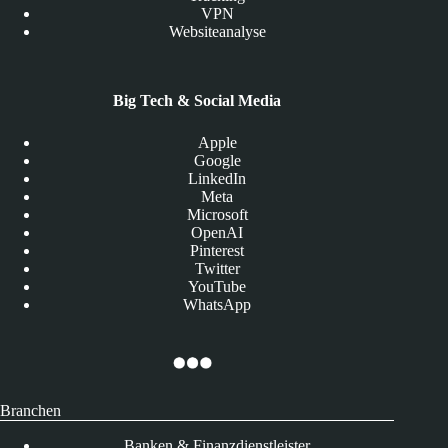
VPN
Websiteanalyse
Big Tech & Social Media
Apple
Google
LinkedIn
Meta
Microsoft
OpenAI
Pinterest
Twitter
YouTube
WhatsApp
Branchen
Banken & Finanzdienstleister