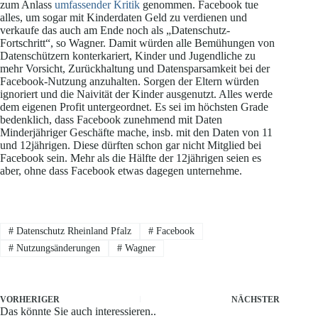
zum Anlass
umfassender Kritik
genommen. Facebook tue
alles, um sogar mit Kinderdaten Geld zu verdienen und
verkaufe das auch am Ende noch als „Datenschutz-
Fortschritt“, so Wagner. Damit würden alle Bemühungen von
Datenschützern konterkariert, Kinder und Jugendliche zu
mehr Vorsicht, Zurückhaltung und Datensparsamkeit bei der
Facebook-Nutzung anzuhalten. Sorgen der Eltern würden
ignoriert und die Naivität der Kinder ausgenutzt. Alles werde
dem eigenen Profit untergeordnet. Es sei im höchsten Grade
bedenklich, dass Facebook zunehmend mit Daten
Minderjähriger Geschäfte mache, insb. mit den Daten von 11
und 12jährigen. Diese dürften schon gar nicht Mitglied bei
Facebook sein. Mehr als die Hälfte der 12jährigen seien es
aber, ohne dass Facebook etwas dagegen unternehme.
#
Datenschutz Rheinland Pfalz
#
Facebook
#
Nutzungsänderungen
#
Wagner
VORHERIGER
NÄCHSTER
Das könnte Sie auch interessieren..