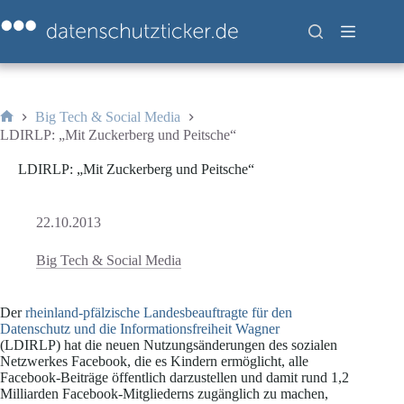
Zum
Inhalt
springen
Big Tech & Social Media
Start
LDIRLP: „Mit Zuckerberg und Peitsche“
LDIRLP: „Mit Zuckerberg und Peitsche“
22.10.2013
Big Tech & Social Media
Der
rheinland-pfälzische Landesbeauftragte für den
Datenschutz und die Informationsfreiheit Wagner
(LDIRLP) hat die neuen Nutzungsänderungen des sozialen
Netzwerkes Facebook, die es Kindern ermöglicht, alle
Facebook-Beiträge öffentlich darzustellen und damit rund 1,2
Milliarden Facebook-Mitgliederns zugänglich zu machen,