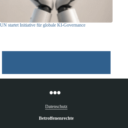
UN startet Initiative für globale KI-Governance
21.07.2026
Datenschutz
Betroffenenrechte